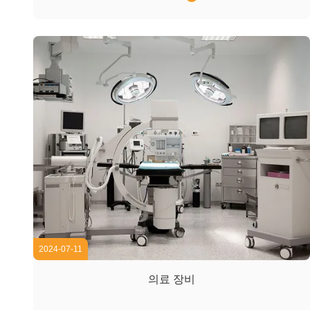
제공하며, 모바일 로봇에 일반적으로 사용되는 배터리 전압
시스템(12V, 24V, 48V)에 맞게 맞춤형 와인딩 구성을 제공
합니다. 당사의 제품군은 실외 AGV용 IP65 등급 모터와 민
감한 환경을 위한 저소음 버전까지 확장됩니다. 당사의 강력
한 맞춤화 기능을 활용하여,고객 조립 프로세스를 간소화하
는 ...
2024-07-11
의료 장비