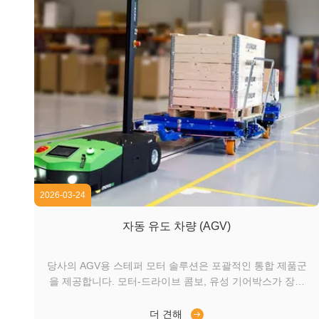
2026-03-24
자동 유도 차량 (AGV)
당사의 AGV용 스테퍼 모터 솔루션은 포괄적인 통합 제품군
을 제공합니다. 모터-드라이브 콤보, 유성 기어박스가 장착
된 스테퍼 모터, 스루 와이어링용 할로우 샤프트 디자인을
포함합니다. NEMA 8부터 NEMA 23까지의 프레임 크기를
더 견해