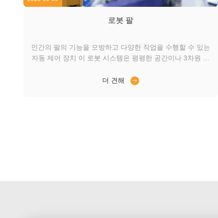
로봇 팔
인간의 팔의 기능을 모방하고 다양한 작업을 수행할 수 있는
자동 제어 장치 이 로봇 시스템은 평평한 공간이나 3차원 공
간에서 움직일 수 있도록 여러 관절을 가지고 있습니다. 로
봇 팔은 전기 모터에 의해 구동되며, 이 응용분야에서, 움직
더 견해
임의 정확성과 내구성은 긴 수명과 작은 공간에서 높은 가속
을 필요로 하는 핵심 성능 요소입니다. 우리는 고객에게 고
정밀과 고 효율의 모터를 제공합니다. 특정 애플리케이션에
맞게 설계될 수 있습니다. 장점 생명 주기에 걸쳐 운동 성능
은 변하지 않습니다 배터리 수명을 늘리는 높은 효율성 높은
가속을 제공...