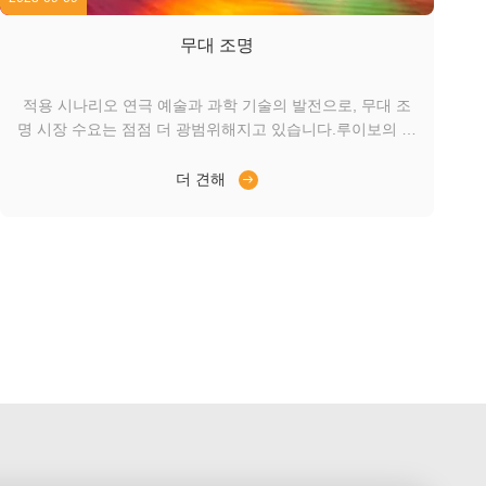
무대 조명
적용 시나리오 연극 예술과 과학 기술의 발전으로, 무대 조
명 시장 수요는 점점 더 광범위해지고 있습니다.루이보의 선
형 스테퍼 모터 라인은 LED 조명의 응용 필요를 충족시킵니
다.선형 스테퍼 모터는 높은 선형 추진력과 연장 된 스트로
더 견해
크 길이를 제공하여 렌즈가 완벽하게 움직일 수 있으며 또한
빔 확장의 정확성을 보장합니다.선형 스테퍼 모터는 가장 높
은 반복성을 가진 낮은 소음과 진동을 제공하기 위해 설계되
었습니다., 고객에게 일관된 빔 각도 정확성과 빛 안정성을
제공합니다 장점 더 높은 선형 추진력 더 오래 사용 할 수 있
는 특수 구슬 ...