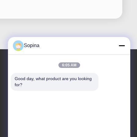
Sopina
6:05 AM
우리 주소
Good day, what product are you looking 
for?
회사 주소
NO.61 핑시 산업 구역, 후아산 시, 후아두 구, 광저우,
510880,중국
공장 주소
NO.61 핑시 산업 구역, 후아산 시, 후아두 구, 광저우,
510880,중국