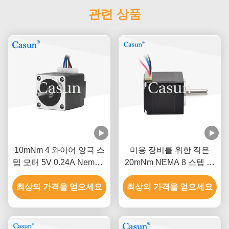
관련 상품
10mNm 4 와이어 양극 스
미용 장비를 위한 작은
텝 모터 5V 0.24A Nema 8
20mNm NEMA 8 스텝 모
모터 20x20x25mm
터 0.6A 카선 스텝 모터
최상의 가격을 얻으세요
최상의 가격을 얻으세요