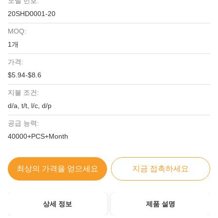
모델 번호:
20SHD0001-20
MOQ:
1개
가격:
$5.94-$8.6
지불 조건:
d/a, t/t, l/c, d/p
공급 능력:
40000+PCS+Month
최상의 가격을 얻으세요
지금 접촉하세요
상세 정보
제품 설명