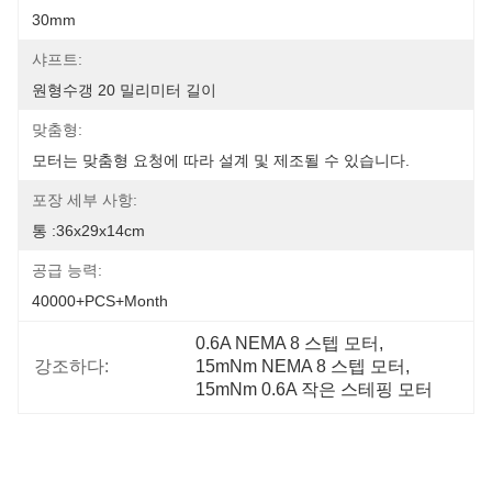
30mm
샤프트:
원형수갱 20 밀리미터 길이
맞춤형:
모터는 맞춤형 요청에 따라 설계 및 제조될 수 있습니다.
포장 세부 사항:
통 :36x29x14cm
공급 능력:
40000+PCS+Month
0.6A NEMA 8 스텝 모터
, 
강조하다:
15mNm NEMA 8 스텝 모터
, 
15mNm 0.6A 작은 스테핑 모터