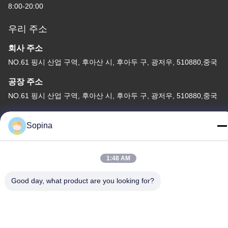
8:00-20:00
우리 주소
회사 주소
NO.61 핑시 산업 구역, 후아산 시, 후아두 구, 광저우, 510880,중국
공장 주소
NO.61 핑시 산업 구역, 후아산 시, 후아두 구, 광저우, 510880,중국
전화
Sopina
86-13539447986
1:48 AM
Good day, what product are you looking for?
중국 상등품 하이브리드 스테퍼 모터 공급자. 저작권 (c) 2023-2026
GUANGZHOU FUDE ELECTRONIC TECHNOLOGY CO.,LTD . 무
단 복제 금지.
사생활 보호 정책
|
사이트맵