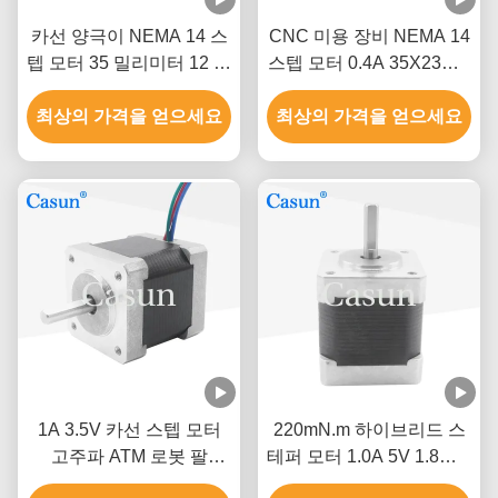
카선 양극이 NEMA 14 스
CNC 미용 장비 NEMA 14
텝 모터 35 밀리미터 12 볼
스텝 모터 0.4A 35X23mm
트 DC 스텝 모터
60mNM 1.8 Deg
최상의 가격을 얻으세요
최상의 가격을 얻으세요
1A 3.5V 카선 스텝 모터
220mN.m 하이브리드 스
고주파 ATM 로봇 팔
테퍼 모터 1.0A 5V 1.8도 4
Nema 14
선 모터