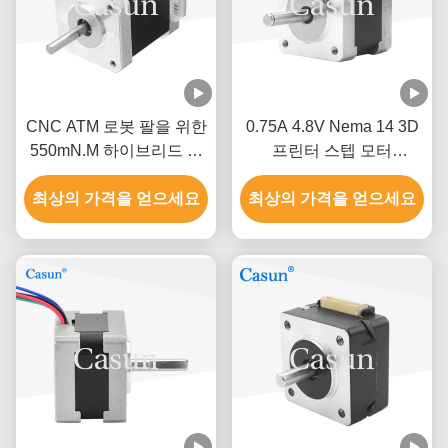
CNC ATM 로봇 팔을 위한
0.75A 4.8V Nema 14 3D
550mN.M 하이브리드 스
프린터 스텝 모터
텝 모터 1.5A 4.2V 스테핑
35x35mm 230mN.M
최상의 가격을 얻으세요
모터
최상의 가격을 얻으세요