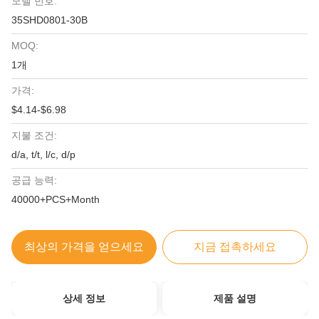
모델 번호:
35SHD0801-30B
MOQ:
1개
가격:
$4.14-$6.98
지불 조건:
d/a, t/t, l/c, d/p
공급 능력:
40000+PCS+Month
최상의 가격을 얻으세요
지금 접촉하세요
상세 정보
제품 설명