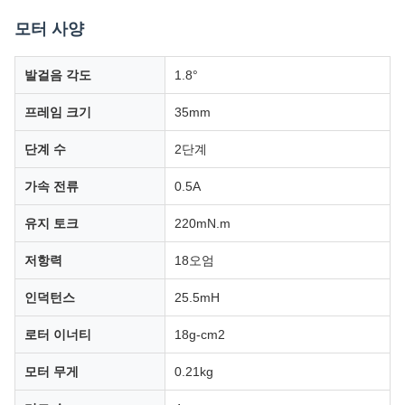
모터 사양
발걸음 각도
1.8°
프레임 크기
35mm
단계 수
2단계
가속 전류
0.5A
유지 토크
220mN.m
저항력
18오엄
인덕턴스
25.5mH
로터 이너티
18g-cm2
모터 무게
0.21kg