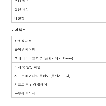
권선 절연
절연 저항
내전압
기어 박스
하우징 재질
출력부 베어링
최대 레이디얼 하중 (플랜지에서 12mm)
최대 축 방향 하중
샤프트 레이디얼 플레이 (플랜지 근처)
샤프트 축 방향 플레이
무부하 백래시