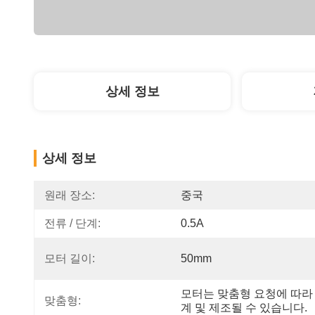
상세 정보
상세 정보
원래 장소:
중국
전류 / 단계:
0.5A
모터 길이:
50mm
모터는 맞춤형 요청에 따라
맞춤형:
계 및 제조될 수 있습니다.