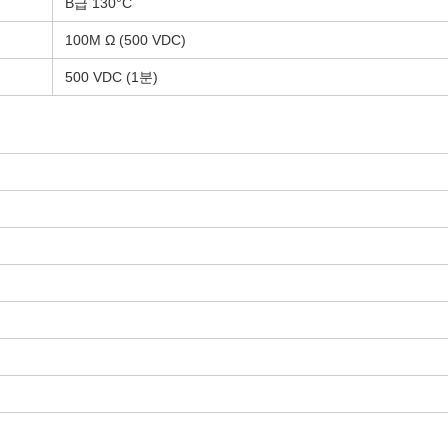
B급 130°C
100M Ω (500 VDC)
500 VDC (1분)