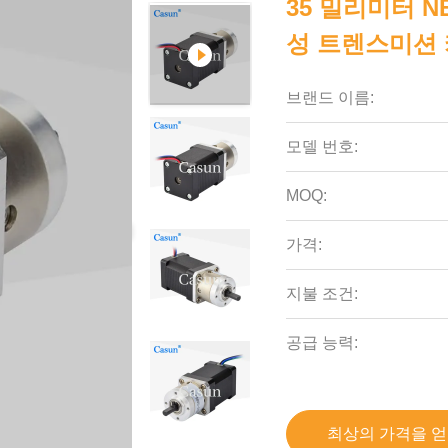
35 밀리미터 NE
성 트렌스미션 
브랜드 이름:
모델 번호:
MOQ:
가격:
지불 조건:
공급 능력:
최상의 가격을 