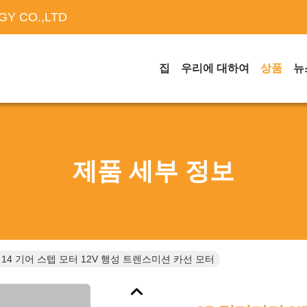
Y CO.,LTD
집
우리에 대하여
상품
뉴
제품 세부 정보
 14 기어 스텝 모터 12V 행성 트렌스미션 카선 모터