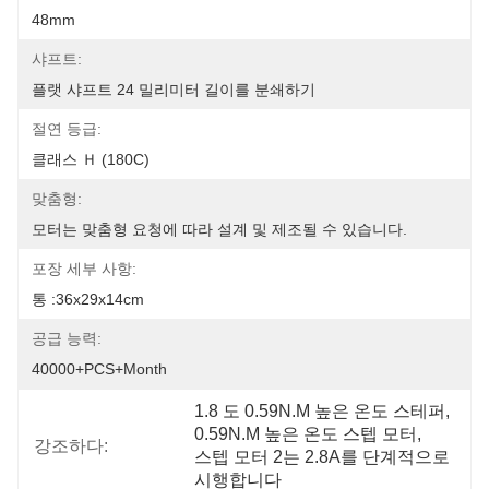
48mm
샤프트:
플랫 샤프트 24 밀리미터 길이를 분쇄하기
절연 등급:
클래스 Ｈ (180C)
맞춤형:
모터는 맞춤형 요청에 따라 설계 및 제조될 수 있습니다.
포장 세부 사항:
통 :36x29x14cm
공급 능력:
40000+PCS+Month
1.8 도 0.59N.M 높은 온도 스테퍼
, 
0.59N.M 높은 온도 스텝 모터
, 
강조하다:
스텝 모터 2는 2.8A를 단계적으로 
시행합니다