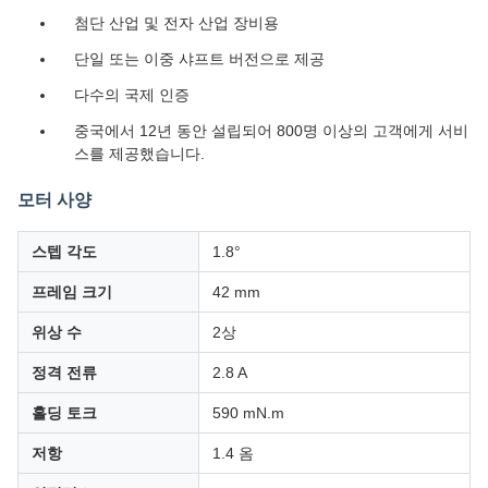
첨단 산업 및 전자 산업 장비용
단일 또는 이중 샤프트 버전으로 제공
다수의 국제 인증
중국에서 12년 동안 설립되어 800명 이상의 고객에게 서비
스를 제공했습니다.
모터 사양
스텝 각도
1.8°
프레임 크기
42 mm
위상 수
2상
정격 전류
2.8 A
홀딩 토크
590 mN.m
저항
1.4 옴