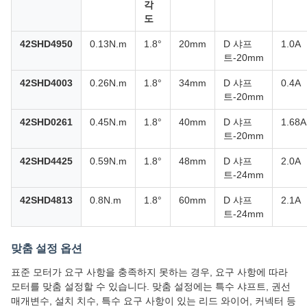
각
도
42SHD4950
0.13N.m
1.8°
20mm
D 샤프
1.0A
트-20mm
42SHD4003
0.26N.m
1.8°
34mm
D 샤프
0.4A
트-20mm
42SHD0261
0.45N.m
1.8°
40mm
D 샤프
1.68A
트-20mm
42SHD4425
0.59N.m
1.8°
48mm
D 샤프
2.0A
트-24mm
42SHD4813
0.8N.m
1.8°
60mm
D 샤프
2.1A
트-24mm
맞춤 설정 옵션
표준 모터가 요구 사항을 충족하지 못하는 경우, 요구 사항에 따라
모터를 맞춤 설정할 수 있습니다. 맞춤 설정에는 특수 샤프트, 권선
매개변수, 설치 치수, 특수 요구 사항이 있는 리드 와이어, 커넥터 등