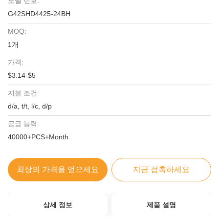
모델 번호:
G42SHD4425-24BH
MOQ:
1개
가격:
$3.14-$5
지불 조건:
d/a, t/t, l/c, d/p
공급 능력:
40000+PCS+Month
최상의 가격을 얻으세요
지금 접촉하세요
상세 정보
제품 설명