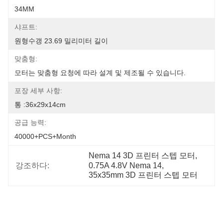
34MM
샤프트:
원형수갱 23.69 밀리미터 길이
맞춤형:
모터는 맞춤형 요청에 따라 설계 및 제조될 수 있습니다.
포장 세부 사항:
통 :36x29x14cm
공급 능력:
40000+PCS+Month
Nema 14 3D 프린터 스텝 모터
, 
강조하다:
0.75A 4.8V Nema 14
, 
35x35mm 3D 프린터 스텝 모터