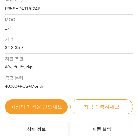
모델 번호:
P35SHD4119-24P
MOQ:
1개
가격:
$4.2-$5.2
지불 조건:
d/a, t/t, l/c, d/p
공급 능력:
40000+PCS+Month
최상의 가격을 얻으세요
지금 접촉하세요
상세 정보
제품 설명