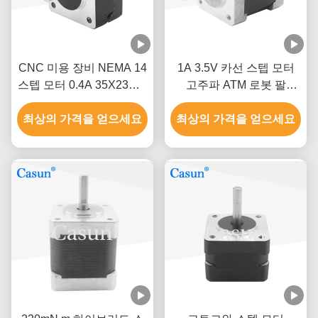
CNC 미용 장비 NEMA 14
1A 3.5V 카선 스텝 모터
스텝 모터 0.4A 35X23mm
고주파 ATM 로봇 팔
60mNM 1.8 Deg
Nema 14
최상의 가격을 얻으세요
최상의 가격을 얻으세요