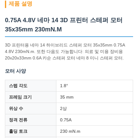
제품 설명
0.75A 4.8V 네마 14 3D 프린터 스테퍼 모터
35x35mm 230mN.M
3D 프린터용 네마 14 하이브리드 스테퍼 모터 35x35mm 0.75A
4.8V 230mN.m. 또한 다음도 가능합니다: 의료 및 미용 장비용
20x20x33mm 0.6A 카순 스테퍼 모터 네마 8 미니 스테퍼 모터.
모터 사양
스텝 각도
1.8°
프레임 크기
35 mm
위상 수
2상
정격 전류
0.75A
홀딩 토크
230 mN.m