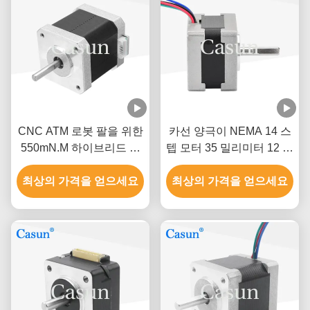
CNC ATM 로봇 팔을 위한
카선 양극이 NEMA 14 스
550mN.M 하이브리드 스
텝 모터 35 밀리미터 12 볼
텝 모터 1.5A 4.2V 스테핑
트 DC 스텝 모터
최상의 가격을 얻으세요
모터
최상의 가격을 얻으세요