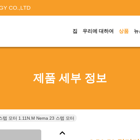
Y CO.,LTD
집
우리에 대하여
상품
뉴
제품 세부 정보
스텝 모터 1.11N.M Nema 23 스텝 모터