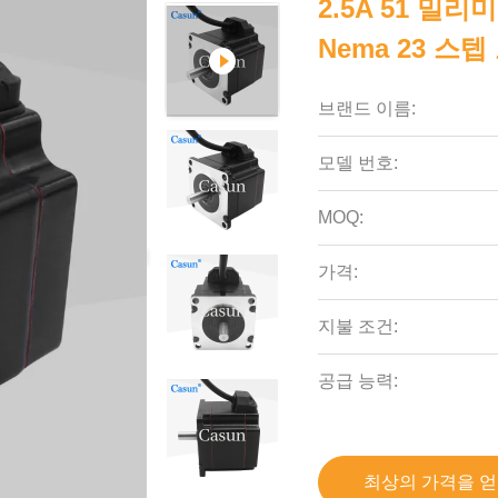
2.5A 51 밀리
Nema 23 스텝
브랜드 이름:
모델 번호:
MOQ:
가격:
지불 조건:
공급 능력:
최상의 가격을 