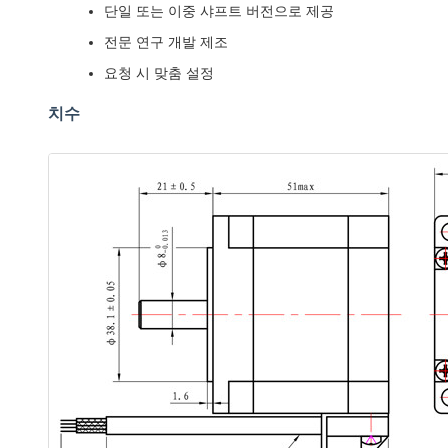
단일 또는 이중 샤프트 버전으로 제공
전문 연구 개발 제조
요청 시 맞춤 설정
치수