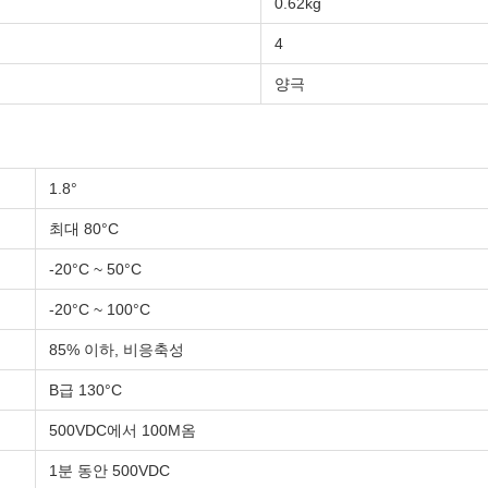
0.62kg
4
양극
1.8°
최대 80°C
-20°C ~ 50°C
-20°C ~ 100°C
85% 이하, 비응축성
B급 130°C
500VDC에서 100M옴
1분 동안 500VDC