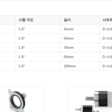
스텝 각도
길이
샤프트
1.8°
41mm
D 샤
1.8°
54mm
D 샤
1.8°
76mm
D 샤
1.8°
83mm
D 샤
1.8°
100mm
D 샤