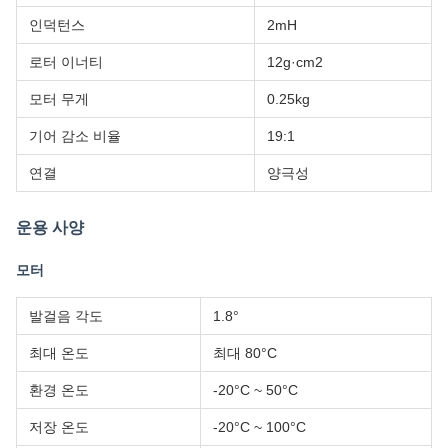
인덕턴스
2mH
로터 이너티
12g·cm2
모터 무게
0.25kg
기어 감소 비율
19:1
연결
양극성
운용 사양
모터
발걸음 각도
1.8°
최대 온도
최대 80°C
환경 온도
-20°C ~ 50°C
저장 온도
-20°C ~ 100°C