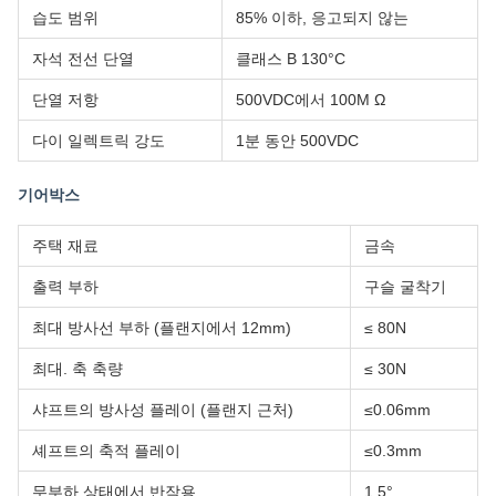
습도 범위
85% 이하, 응고되지 않는
자석 전선 단열
클래스 B 130°C
단열 저항
500VDC에서 100M Ω
다이 일렉트릭 강도
1분 동안 500VDC
기어박스
주택 재료
금속
출력 부하
구슬 굴착기
최대 방사선 부하 (플랜지에서 12mm)
≤ 80N
최대. 축 축량
≤ 30N
샤프트의 방사성 플레이 (플랜지 근처)
≤0.06mm
셰프트의 축적 플레이
≤0.3mm
무부하 상태에서 반작용
1.5°