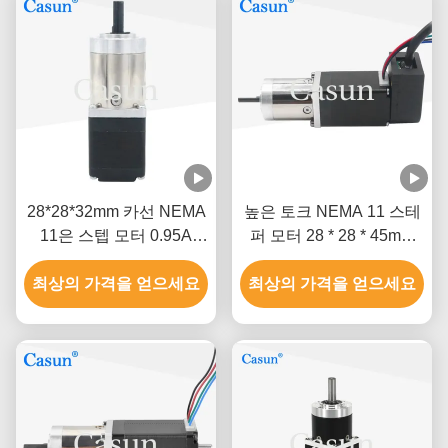
28*28*32mm 카선 NEMA
높은 토크 NEMA 11 스테
11은 스텝 모터 0.95A
퍼 모터 28 * 28 * 45mm
2.85V에 기어를 넣었습니
0.67A 인코더 10 1 감소
최상의 가격을 얻으세요
다
최상의 가격을 얻으세요
비율