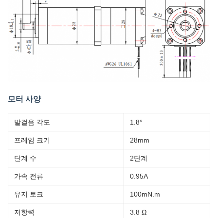
모터 사양
발걸음 각도
1.8°
프레임 크기
28mm
단계 수
2단계
가속 전류
0.95A
유지 토크
100mN.m
저항력
3.8 Ω