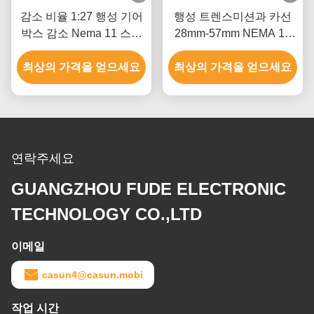
감소 비율 1:27 행성 기어
행성 트렌스미션과 카선
박스 감소 Nema 11 스테
28mm-57mm NEMA 11
퍼 모터 미용 장비
기어 스텝 모터
최상의 가격을 얻으세요
최상의 가격을 얻으세요
연락주세요
GUANGZHOU FUDE ELECTRONIC
TECHNOLOGY CO.,LTD
이메일
casun4@casun.mobi
작업 시간