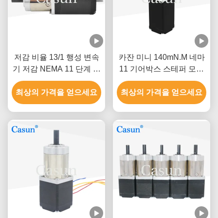
저감 비율 13/1 행성 변속
카잔 미니 140mN.M 네마
기 저감 NEMA 11 단계 모
11 기어박스 스테퍼 모터
터 ROHS
CE 인증 8.04V
최상의 가격을 얻으세요
최상의 가격을 얻으세요