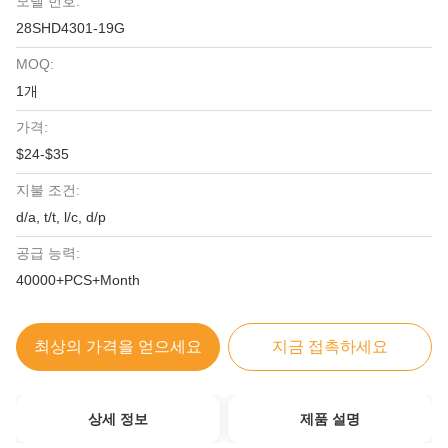
모델 번호:
28SHD4301-19G
MOQ:
1개
가격:
$24-$35
지불 조건:
d/a, t/t, l/c, d/p
공급 능력:
40000+PCS+Month
최상의 가격을 얻으세요
지금 접촉하세요
상세 정보
제품 설명