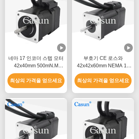
네마 17 인코더 스텝 모터
부호기 CE 로스와
42x40mm 500mN.M
42x42x60mm NEMA 17
200ppr 스텝 모터 3D 프린
폐쇄 고리 스텝 모터
최상의 가격을 얻으세요
터
최상의 가격을 얻으세요