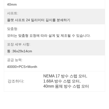
40mm
샤프트:
플랫 샤프트 24 밀리미터 길이를 분쇄하기
맞춤형:
모터는 맞춤형 요청에 따라 설계 및 제조될 수 있습니다.
포장 세부 사항:
통 :36x29x14cm
공급 능력:
40000+PCS+Month
NEMA 17 방수 스텝 모터
, 
강조하다:
1.68A 방수 스텝 모터
, 
40mm 몸체 방수 스텝 모터