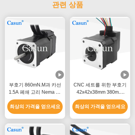
관련 상품
부호기 860mN.M과 카선
CNC 세트를 위한 부호기
1.5A 폐쇄 고리 Nema 17
42x42x38mm 380m.N
스텝 모터
1.5A와 NEMA 17 폐쇄 고
최상의 가격을 얻으세요
최상의 가격을 얻으세요
리 스텝 모터