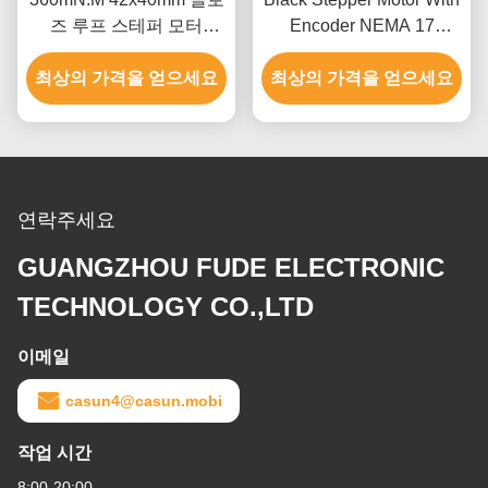
즈 루프 스테퍼 모터
Encoder NEMA 17
Nema 17 1000 Ppr 인코
340mN.M 1000pps 4단계
최상의 가격을 얻으세요
더로 자동화 장비
최상의 가격을 얻으세요
스테퍼 모터
연락주세요
GUANGZHOU FUDE ELECTRONIC
TECHNOLOGY CO.,LTD
이메일
casun4@casun.mobi
작업 시간
8:00-20:00