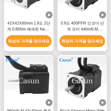
42X42X60mm 1.8도 2단
0.9도 400PPR 인코더 단
계 0.86Nm 폐쇄된 Nema
계 모터 440mN.M
17 폐쇄 루프 스테퍼 모터
42x48mm 클로즈 루프
최상의 가격을 얻으세요
최상의 가격을 얻으세요
Nema 17
360mN.M 42x40mm 클로
Black Stepper Motor With