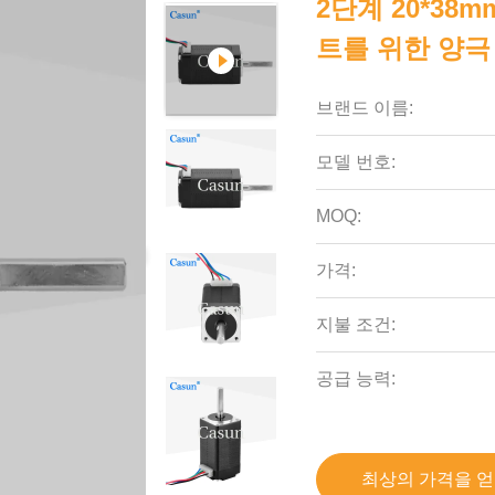
2단계 20*38m
트를 위한 양극
브랜드 이름:
모델 번호:
MOQ:
가격:
지불 조건:
공급 능력:
최상의 가격을 