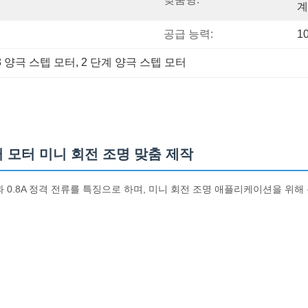
계
공급 능력:
1
8 양극 스텝 모터
, 
2 단계 양극 스텝 모터
스테퍼 모터 미니 회전 조명 맞춤 제작
자인과 0.8A 정격 전류를 특징으로 하며, 미니 회전 조명 애플리케이션을 