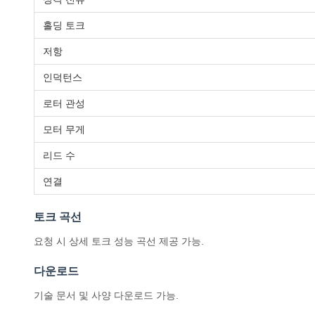
홀딩 토크
저항
인덕턴스
로터 관성
모터 무게
리드 수
연결
토크 곡선
요청 시 상세 토크 성능 곡선 제공 가능.
다운로드
기술 문서 및 사양 다운로드 가능.