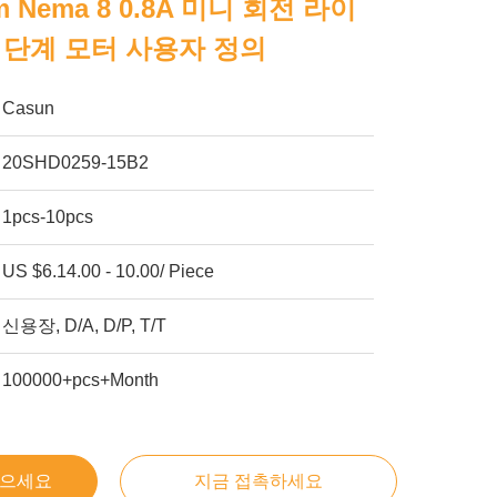
m Nema 8 0.8A 미니 회전 라이
 단계 모터 사용자 정의
Casun
20SHD0259-15B2
1pcs-10pcs
US $6.14.00 - 10.00/ Piece
신용장, D/A, D/P, T/T
100000+pcs+Month
얻으세요
지금 접촉하세요