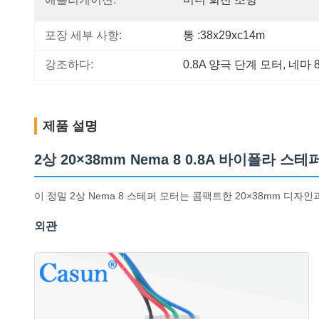
포장 세부 사항:
통 :38x29xc14m
강조하다:
0.8A 양극 단계 모터
, 
네마 
제품 설명
2상 20×38mm Nema 8 0.8A 바이폴라 
이 정밀 2상 Nema 8 스테퍼 모터는 콤팩트한 20×38mm 디
외관