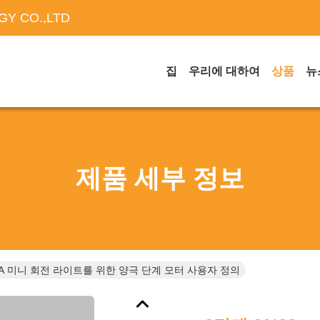
Y CO.,LTD
집
우리에 대하여
상품
뉴
제품 세부 정보
 0.8A 미니 회전 라이트를 위한 양극 단계 모터 사용자 정의