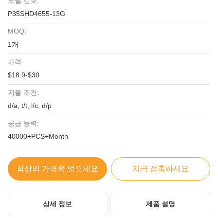
모델 번호:
P35SHD4655-13G
MOQ:
1개
가격:
$18.9-$30
지불 조건:
d/a, t/t, l/c, d/p
공급 능력:
40000+PCS+Month
최상의 가격을 얻으세요
지금 접촉하세요
상세 정보
제품 설명