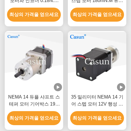
모터와 인코더 0.18N.M
스텝 모터 180mN.M 유성
1.0A
기어식 감속기 모터
최상의 가격을 얻으세요
최상의 가격을 얻으세요
NEMA 14 듀플 샤프트 스
35 밀리미터 NEMA 14 기
테퍼 모터 기어박스 19/1
어 스텝 모터 12V 행성 트
35*35*28mm
렌스미션 카선 모터
최상의 가격을 얻으세요
최상의 가격을 얻으세요