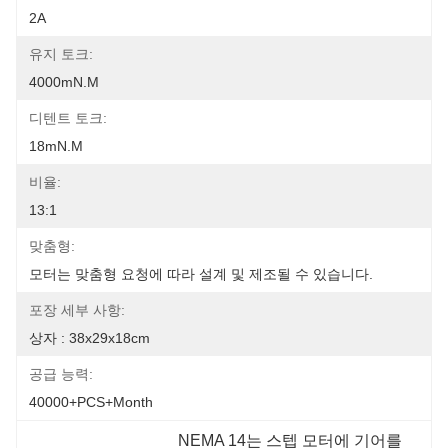
2A
유지 토크:
4000mN.m
디텐트 토크:
18mN.m
비율:
13:1
맞춤형:
모터는 맞춤형 요청에 따라 설계 및 제조될 수 있습니다.
포장 세부 사항:
상자 : 38x29x18cm
공급 능력:
40000+PCS+Month
NEMA 14는 스텝 모터에 기어를 