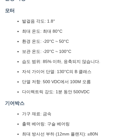
모터
발걸음 각도: 1.8°
최대 온도: 최대 80°C
환경 온도: -20°C ~ 50°C
보관 온도: -20°C ~ 100°C
습도 범위: 85% 이하, 응축되지 않습니다.
자석 가이어 단열: 130°C의 B 클래스
단열 저항: 500 VDC에서 100M 오름
다이렉트릭 강도: 1분 동안 500VDC
기어박스
가구 재료: 금속
출력 베어링: 구슬 베어링
최대 방사선 부하 (12mm 플랜지): ≤80N