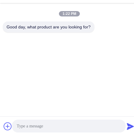
1:22 PM
중국 상등품 하이브리드 스테퍼 모터 공급자. 저작권 (c) 2023-2026
GUANGZHOU FUDE ELECTRONIC TECHNOLOGY CO.,LTD . 무
Good day, what product are you looking for?
단 복제 금지.
사생활 보호 정책
|
사이트맵