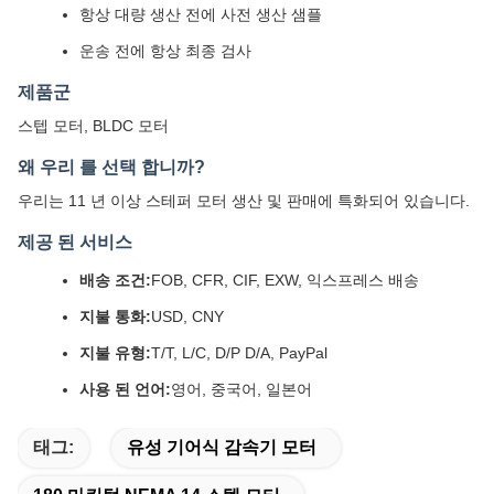
항상 대량 생산 전에 사전 생산 샘플
운송 전에 항상 최종 검사
제품군
스텝 모터, BLDC 모터
왜 우리 를 선택 합니까?
우리는 11 년 이상 스테퍼 모터 생산 및 판매에 특화되어 있습니다.
제공 된 서비스
배송 조건:
FOB, CFR, CIF, EXW, 익스프레스 배송
지불 통화:
USD, CNY
지불 유형:
T/T, L/C, D/P D/A, PayPal
사용 된 언어:
영어, 중국어, 일본어
태그:
유성 기어식 감속기 모터