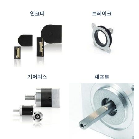
인코더
브레이크
기어박스
셰프트