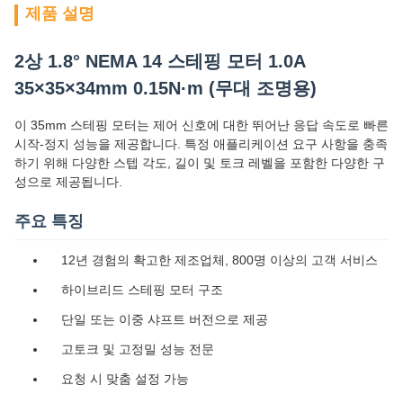
제품 설명
2상 1.8° NEMA 14 스테핑 모터 1.0A
35×35×34mm 0.15N·m (무대 조명용)
이 35mm 스테핑 모터는 제어 신호에 대한 뛰어난 응답 속도로 빠른
시작-정지 성능을 제공합니다. 특정 애플리케이션 요구 사항을 충족
하기 위해 다양한 스텝 각도, 길이 및 토크 레벨을 포함한 다양한 구
성으로 제공됩니다.
주요 특징
12년 경험의 확고한 제조업체, 800명 이상의 고객 서비스
하이브리드 스테핑 모터 구조
단일 또는 이중 샤프트 버전으로 제공
고토크 및 고정밀 성능 전문
요청 시 맞춤 설정 가능