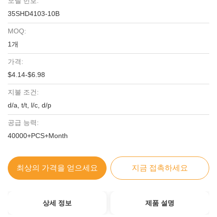
모델 번호:
35SHD4103-10B
MOQ:
1개
가격:
$4.14-$6.98
지불 조건:
d/a, t/t, l/c, d/p
공급 능력:
40000+PCS+Month
최상의 가격을 얻으세요
지금 접촉하세요
상세 정보
제품 설명