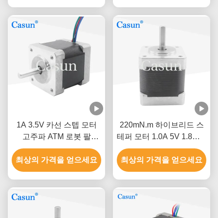
1A 3.5V 카선 스텝 모터
220mN.m 하이브리드 스
고주파 ATM 로봇 팔
테퍼 모터 1.0A 5V 1.8도 4
Nema 14
선 모터
최상의 가격을 얻으세요
최상의 가격을 얻으세요