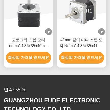
고토크와 스텝 모터
41mm 길이 미니 스텝 모
nema14 35x35x40mm
터 Nema14 35x35x41mm
350mN.m 극소 스텝 모터
180mN.M 의료용 기계
최상의 가격을 얻으세요
최상의 가격을 얻으세요
연락주세요
GUANGZHOU FUDE ELECTRONIC
TECHNOLOGY CO.,LTD