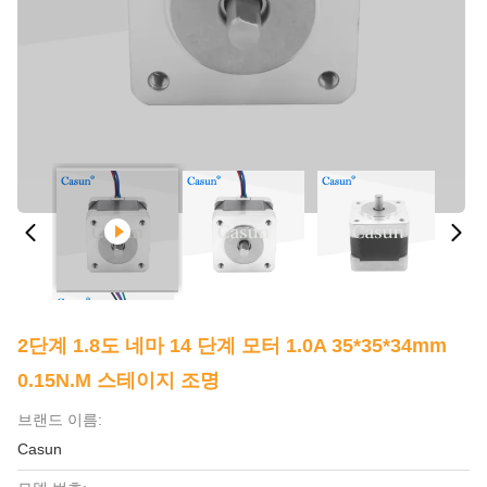
2단계 1.8도 네마 14 단계 모터 1.0A 35*35*34mm
0.15N.M 스테이지 조명
브랜드 이름:
Casun