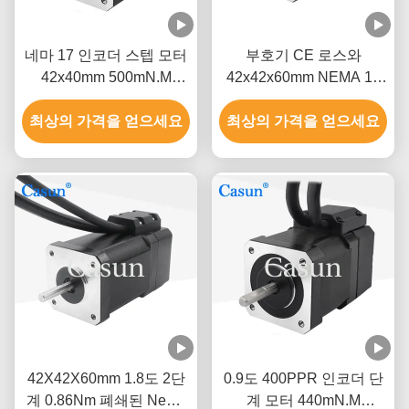
네마 17 인코더 스텝 모터
부호기 CE 로스와
42x40mm 500mN.M
42x42x60mm NEMA 17
200ppr 스텝 모터 3D 프린
폐쇄 고리 스텝 모터
최상의 가격을 얻으세요
터
최상의 가격을 얻으세요
42X42X60mm 1.8도 2단
0.9도 400PPR 인코더 단
계 0.86Nm 폐쇄된 Nema
계 모터 440mN.M