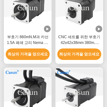
부호기 860mN.M과 카선
CNC 세트를 위한 부호기
1.5A 폐쇄 고리 Nema 17
42x42x38mm 380m.N
스텝 모터
1.5A와 NEMA 17 폐쇄 고
최상의 가격을 얻으세요
최상의 가격을 얻으세요
리 스텝 모터