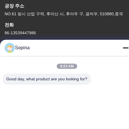
공장 주소
NO.61 핑시 산업 구역, 후아산 시, 후아두 구, 광저우, 510880,중국
전화
86-13539447986
Sopina
9:23 AM
중국 상등품 하이브리드 스테퍼 모터 공급자. 저작권 (c) 2023-2026
GUANGZHOU FUDE ELECTRONIC TECHNOLOGY CO.,LTD . 무
Good day, what product are you looking for?
단 복제 금지.
사생활 보호 정책
|
사이트맵