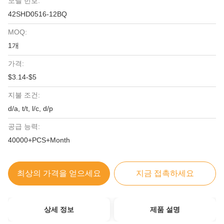
모델 번호:
42SHD0516-12BQ
MOQ:
1개
가격:
$3.14-$5
지불 조건:
d/a, t/t, l/c, d/p
공급 능력:
40000+PCS+Month
최상의 가격을 얻으세요
지금 접촉하세요
상세 정보
제품 설명