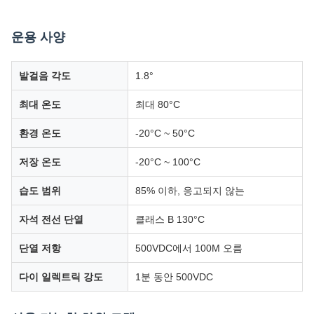
운용 사양
발걸음 각도
1.8°
최대 온도
최대 80°C
환경 온도
-20°C ~ 50°C
저장 온도
-20°C ~ 100°C
습도 범위
85% 이하, 응고되지 않는
자석 전선 단열
클래스 B 130°C
단열 저항
500VDC에서 100M 오름
다이 일렉트릭 강도
1분 동안 500VDC