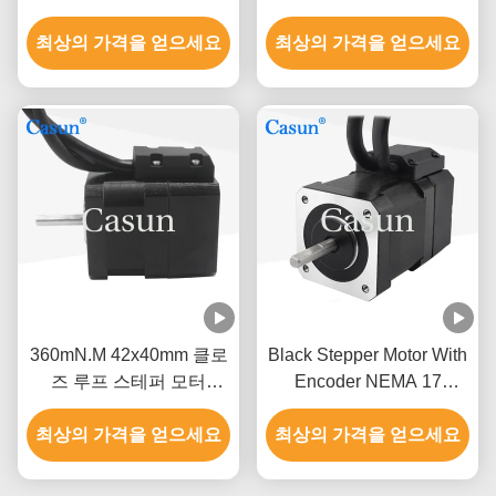
17 폐쇄 루프 스테퍼 모터
42x48mm 클로즈 루프
최상의 가격을 얻으세요
최상의 가격을 얻으세요
Nema 17
360mN.M 42x40mm 클로
Black Stepper Motor With
즈 루프 스테퍼 모터
Encoder NEMA 17
Nema 17 1000 Ppr 인코
340mN.M 1000pps 4단계
최상의 가격을 얻으세요
더로 자동화 장비
최상의 가격을 얻으세요
스테퍼 모터