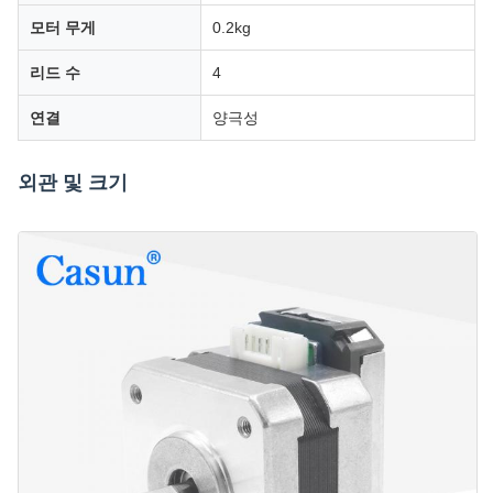
모터 무게
0.2kg
리드 수
4
연결
양극성
외관 및 크기