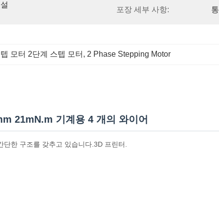
 설
포장 세부 사항:
통
 스텝 모터 2단계 스텝 모터
, 
2 Phase Stepping Motor
3mm 21mN.m 기계용 4 개의 와이어
간단한 구조를 갖추고 있습니다.3D 프린터.