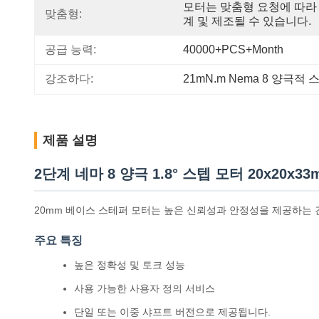
모터는 맞춤형 요청에 따라
맞춤형:
계 및 제조될 수 있습니다.
공급 능력:
40000+PCS+Month
강조하다:
21mN.m Nema 8 양극적
제품 설명
2단계 네마 8 양극 1.8° 스텝 모터 20x20x3
20mm 베이스 스테퍼 모터는 높은 신뢰성과 안정성을 제공하는 
주요 특징
높은 정확성 및 토크 성능
사용 가능한 사용자 정의 서비스
단일 또는 이중 샤프트 버전으로 제공됩니다.