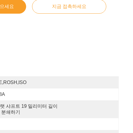
얻으세요
지금 접촉하세요
E,ROSH,ISO
.8A
랫 샤프트 19 밀리미터 길이
 분쇄하기