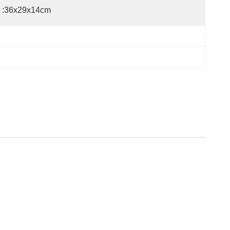
 :36x29x14cm