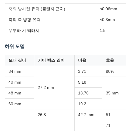
축의 방사형 유격 (플랜지 근처)
≤0.06mm
축의 축 방향 유격
≤0.3mm
무부하 시 백래시
1.5°
하위 모델
모터 길이
기어 박스 길이
비율
효율
34 mm
3.71
90%
40 mm
5.18
27.2 mm
48 mm
13.76
35 mm
60 mm
19.2
26.8
42.7 mm
51
71