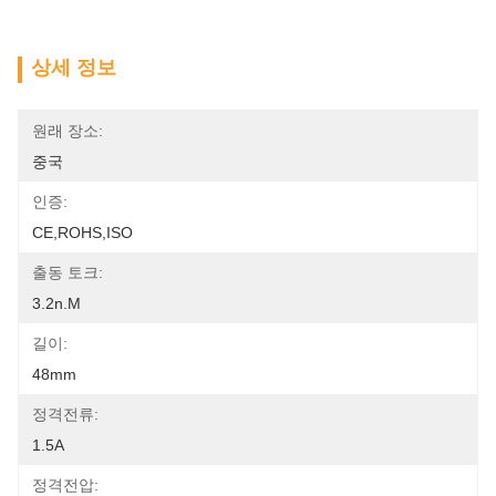
상세 정보
원래 장소:
중국
인증:
CE,ROHS,ISO
출동 토크:
3.2n.m
길이:
48mm
정격전류:
1.5A
정격전압: