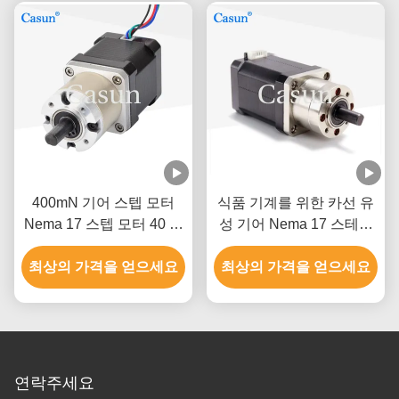
400mN 기어 스텝 모터
식품 기계를 위한 카선 유
Nema 17 스텝 모터 40 밀
성 기어 Nema 17 스테핑
리미터 8.4V 0.7A
모터
최상의 가격을 얻으세요
최상의 가격을 얻으세요
연락주세요