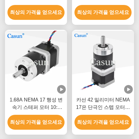
0.44mN.m Cnc 로봇 팔
극성 또는 단극 버전
최상의 가격을 얻으세요
최상의 가격을 얻으세요
1.68A NEMA 17 행성 변
카선 42 밀리미터 NEMA
속기 스테퍼 모터 10:1
17은 단극인 스텝 모터와
17HS15-1684S-HG10
양극 스텝 모터에 기어를
최상의 가격을 얻으세요
최상의 가격을 얻으세요
넣었습니다