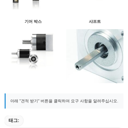
기어 박스
샤프트
아래 "견적 받기" 버튼을 클릭하여 요구 사항을 알려주십시오.
태그: