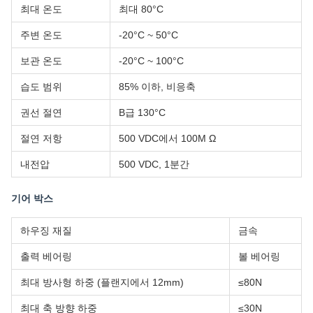
최대 온도
최대 80°C
주변 온도
-20°C ~ 50°C
보관 온도
-20°C ~ 100°C
습도 범위
85% 이하, 비응축
권선 절연
B급 130°C
절연 저항
500 VDC에서 100M Ω
내전압
500 VDC, 1분간
기어 박스
하우징 재질
금속
출력 베어링
볼 베어링
최대 방사형 하중 (플랜지에서 12mm)
≤80N
최대 축 방향 하중
≤30N