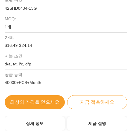
모델 번호:
42SHD0404-13G
MOQ:
1개
가격:
$16.49-$24.14
지불 조건:
d/a, t/t, l/c, d/p
공급 능력:
40000+PCS+Month
최상의 가격을 얻으세요
지금 접촉하세요
상세 정보
제품 설명