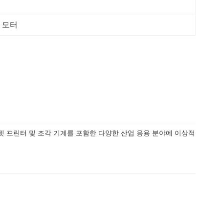
퍼 모터
크젯 프린터 및 조각 기계를 포함한 다양한 산업 응용 분야에 이상적