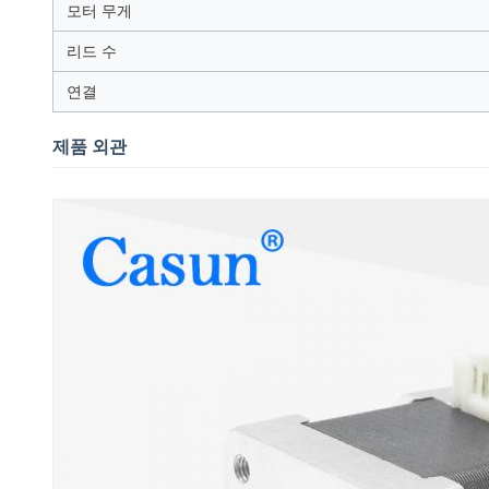
모터 무게
리드 수
연결
제품 외관