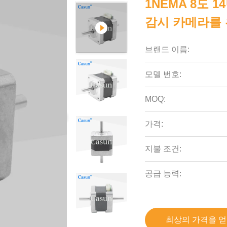
1NEMA 8도 1
감시 카메라를 
브랜드 이름:
모델 번호:
MOQ:
가격:
지불 조건:
공급 능력:
최상의 가격을 