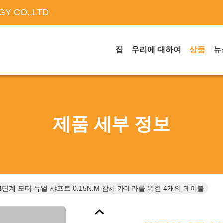
Y CO.,LTD
집
우리에 대하여
상품
뉴
제품 세부 정보
14단계 모터 듀얼 샤프트 0.15N.m 감시 카메라를 위한 4개의 케이블