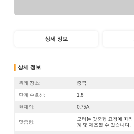
상세 정보
상세 정보
원래 장소:
중국
단계 수호신:
1.8°
현재의:
0.75A
모터는 맞춤형 요청에 따라
맞춤형:
계 및 제조될 수 있습니다.