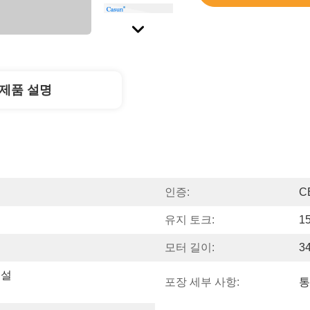
제품 설명
인증:
C
유지 토크:
1
모터 길이:
3
 설
포장 세부 사항:
통