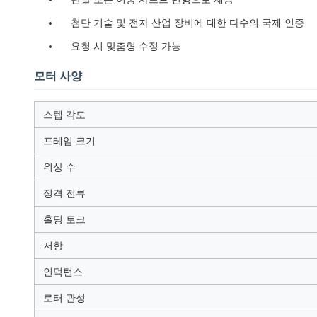
첨단 기술 및 전자 산업 장비에 대한 다수의 국제 인증
요청 시 맞춤형 수정 가능
모터 사양
스텝 각도
프레임 크기
위상 수
정격 전류
홀딩 토크
저항
인덕턴스
로터 관성