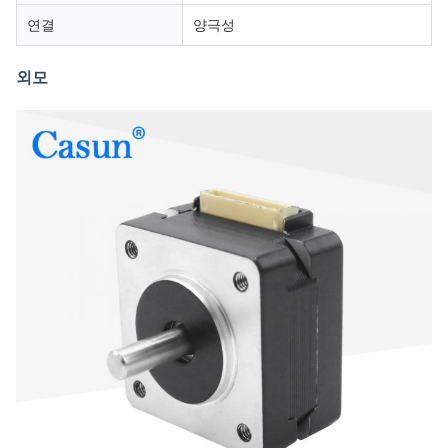
연결
양극성
외모