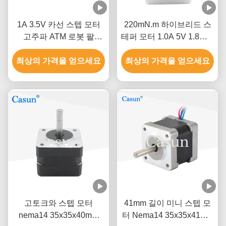
1A 3.5V 카선 스텝 모터
220mN.m 하이브리드 스
고주파 ATM 로봇 팔
테퍼 모터 1.0A 5V 1.8도 4
Nema 14
선 모터
최상의 가격을 얻으세요
최상의 가격을 얻으세요
고토크와 스텝 모터
41mm 길이 미니 스텝 모
nema14 35x35x40mm
터 Nema14 35x35x41mm