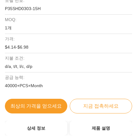
모델 번호:
P35SHD0303-15H
MOQ:
1개
가격:
$4.14-$6.98
지불 조건:
d/a, t/t, l/c, d/p
공급 능력:
40000+PCS+Month
최상의 가격을 얻으세요
지금 접촉하세요
상세 정보
제품 설명