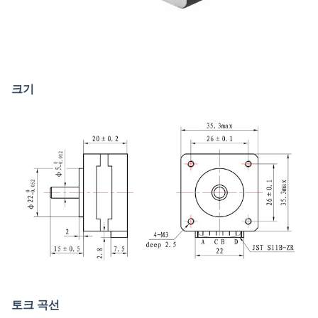
크기
토크 곡선