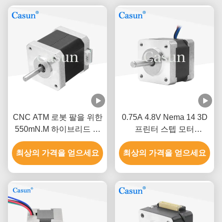
CNC ATM 로봇 팔을 위한
0.75A 4.8V Nema 14 3D
550mN.M 하이브리드 스
프린터 스텝 모터
텝 모터 1.5A 4.2V 스테핑
35x35mm 230mN.M
최상의 가격을 얻으세요
모터
최상의 가격을 얻으세요