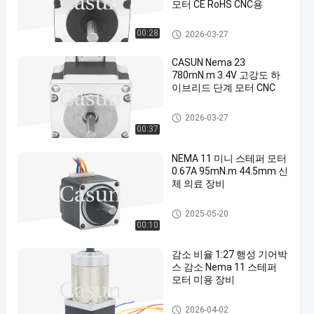
모터 CE RoHS CNC용
nema 23 스테퍼 모터
00:28
2026-03-27
CASUN Nema 23
780mN.m 3.4V 고강도 하
이브리드 단계 모터 CNC
nema 23 스테퍼 모터
2026-03-27
00:37
NEMA 11 미니 스테퍼 모터
0.67A 95mN.m 44.5mm 신
체 의료 장비
nema 11 스텝 모터
2025-05-20
00:10
감소 비율 1:27 행성 기어박
스 감소 Nema 11 스테퍼
모터 미용 장비
NEMA 11은 스텝 모터에 기어
2026-04-02