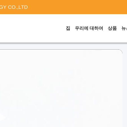
Y CO.,LTD
집
우리에 대하여
상품
뉴