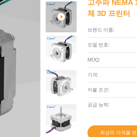
고주파 NEMA 
체 3D 프린터
브랜드 이름:
모델 번호:
MOQ:
가격:
지불 조건:
공급 능력:
최상의 가격을 