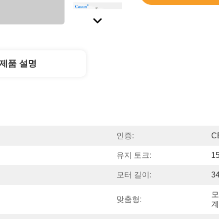
제품 설명
인증:
C
유지 토크:
1
모터 길이:
3
모
맞춤형:
계