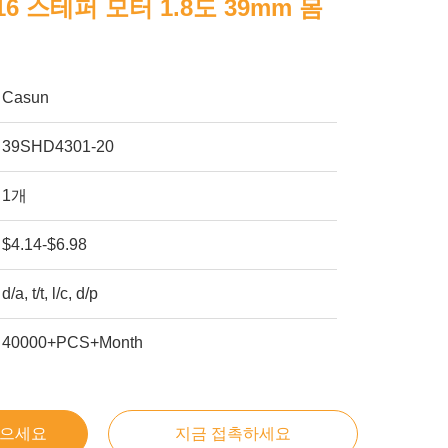
16 스테퍼 모터 1.8도 39mm 몸
Casun
39SHD4301-20
1개
$4.14-$6.98
d/a, t/t, l/c, d/p
40000+PCS+Month
얻으세요
지금 접촉하세요