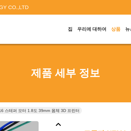
Y CO.,LTD
집
우리에 대하여
상품
뉴
제품 세부 정보
16 스테퍼 모터 1.8도 39mm 몸체 3D 프린터