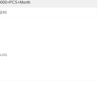
0000+PCS+Month
 모터
니다.