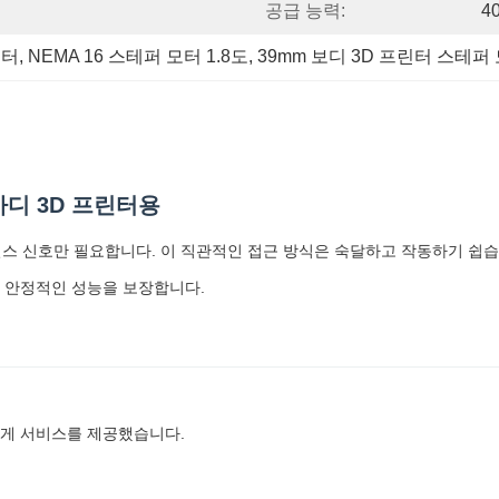
공급 능력:
4
모터
, 
NEMA 16 스테퍼 모터 1.8도
, 
39mm 보디 3D 프린터 스테퍼
 바디 3D 프린터용
 펄스 신호만 필요합니다. 이 직관적인 접근 방식은 숙달하고 작동하기 쉽습
쳐 안정적인 성능을 보장합니다.
에게 서비스를 제공했습니다.