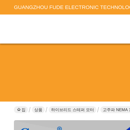
GUANGZHOU FUDE ELECTRONIC TECHNOLOG
집
상품
하이브리드 스테퍼 모터
고주파 NEMA 