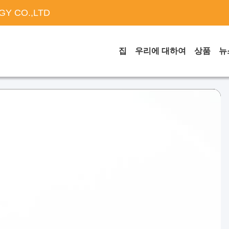
Y CO.,LTD
집
우리에 대하여
상품
뉴