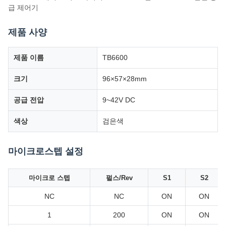
급 제어기
제품 사양
제품 이름
TB6600
크기
96×57×28mm
공급 전압
9~42V DC
색상
검은색
마이크로스텝 설정
마이크로 스텝
펄스/Rev
S1
S2
NC
NC
ON
ON
1
200
ON
ON