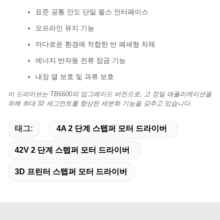
표준 공통 안도 단일 펄스 인터페이스
오프라인 유지 기능
까다로운 환경에 적합한 반 폐쇄형 차체
에너지 반자동 전류 잠금 기능
내장 열 보호 및 과류 보호
이 드라이브는 TB6600의 업그레이드 버전으로, 고 정밀 애플리케이션을
위해 최대 32 세그먼트를 향상된 세분화 기능을 갖추고 있습니다.
태그:
4A 2 단계 스텝퍼 모터 드라이버
42V 2 단계 스텝퍼 모터 드라이버
3D 프린터 스텝퍼 모터 드라이버