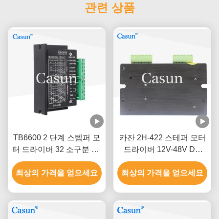
관련 상품
TB6600 2 단계 스텝퍼 모
카잔 2H-422 스테퍼 모터
터 드라이버 32 소구분 3D
드라이버 12V-48V DC
프린터 스테퍼 운전자
2.2A 낮은 진동
최상의 가격을 얻으세요
최상의 가격을 얻으세요