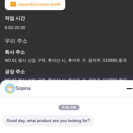
casun4@casun.mobi
작업 시간
8:00-20:00
우리 주소
회사 주소
NO.61 핑시 산업 구역, 후아산 시, 후아두 구, 광저우, 510880,중국
공장 주소
NO.61 핑시 산업 구역, 후아산 시, 후아두 구, 광저우, 510880,중국
Sopina
전화
86-13539447986
8:56 AM
Good day, what product are you looking for?