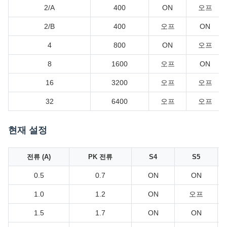
2/A
400
ON
오프
2/B
400
오프
ON
4
800
ON
오프
8
1600
오프
ON
16
3200
오프
오프
32
6400
오프
오프
현재 설정
전류 (A)
PK 전류
S4
S5
0.5
0.7
ON
ON
1.0
1.2
ON
오프
1.5
1.7
ON
ON