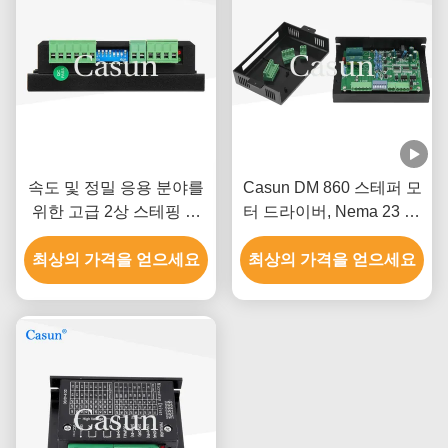
속도 및 정밀 응용 분야를
Casun DM 860 스테퍼 모
위한 고급 2상 스테핑 모
터 드라이버, Nema 23 34
터 드라이버
스테핑 모터용, 저소음, 저
최상의 가격을 얻으세요
최상의 가격을 얻으세요
진동, 저온