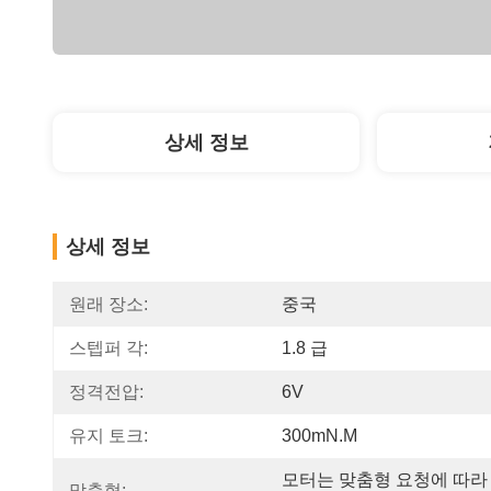
상세 정보
상세 정보
원래 장소:
중국
스텝퍼 각:
1.8 급
정격전압:
6V
유지 토크:
300mN.m
모터는 맞춤형 요청에 따라
맞춤형: