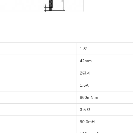
1.8°
42mm
2단계
1.5A
860mN.m
3.5 Ω
90.0mH