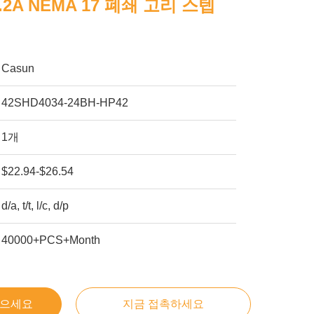
.2A NEMA 17 폐쇄 고리 스텝
Casun
42SHD4034-24BH-HP42
1개
$22.94-$26.54
d/a, t/t, l/c, d/p
40000+PCS+Month
얻으세요
지금 접촉하세요