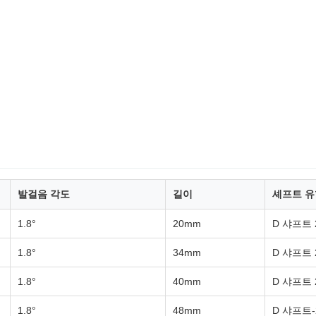
발걸음 각도
길이
셰프트 유
1.8°
20mm
D 샤프트 
1.8°
34mm
D 샤프트 
1.8°
40mm
D 샤프트 
1.8°
48mm
D 샤프트-