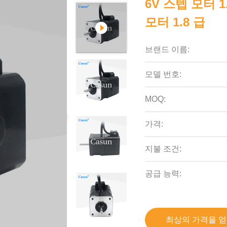
6V 스텝 모터 1
모터 1.8 급
브랜드 이름:
모델 번호:
MOQ:
가격:
지불 조건:
공급 능력:
최상의 가격을 