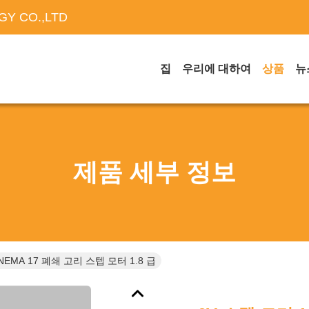
Y CO.,LTD
집
우리에 대하여
상품
뉴
제품 세부 정보
 NEMA 17 폐쇄 고리 스텝 모터 1.8 급