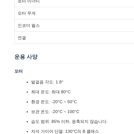
로터 이너티
모터 무게
인코더 펄스
연결
운용 사양
모터
발걸음 각도: 1.8°
최대 온도: 최대 80°C
환경 온도: -20°C ~ 50°C
보관 온도: -20°C ~ 100°C
습도 범위: 85% 이하, 응축되지 않습니다.
자석 가이어 단열: 130°C의 B 클래스