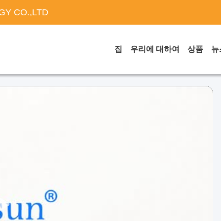
Y CO.,LTD
집
우리에 대하여
상품
뉴