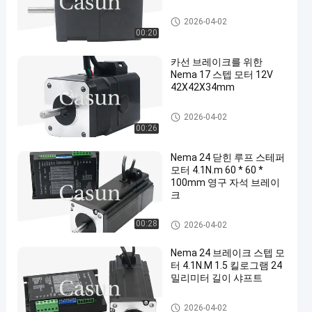
브레이크 스텝 모터
2026-04-02
00:20
카선 브레이크를 위한
Nema 17 스텝 모터 12V
42X42X34mm
브레이크 스텝 모터
2026-04-02
00:26
Nema 24 닫힌 루프 스테퍼
모터 4.1N.m 60 * 60 *
100mm 영구 자석 브레이
크
브레이크 스텝 모터
00:28
2026-04-02
Nema 24 브레이크 스텝 모
터 4.1N.M 1.5 킬로그램 24
밀리미터 길이 샤프트
브레이크 스텝 모터
2026-04-02