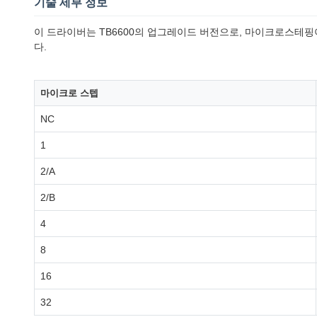
기술 세부 정보
이 드라이버는 TB6600의 업그레이드 버전으로, 마이크로스테핑이 3
다.
마이크로 스텝
NC
1
2/A
2/B
4
8
16
32