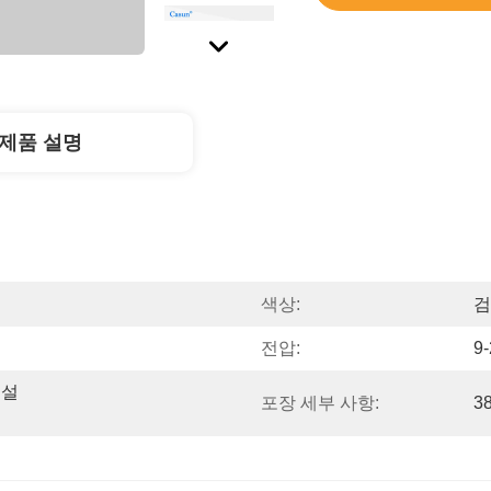
제품 설명
색상:
검
전압:
9
 설
포장 세부 사항:
3