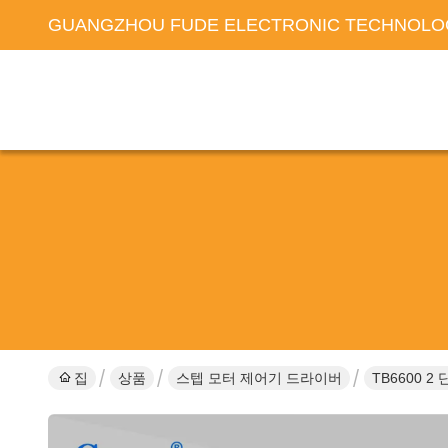
GUANGZHOU FUDE ELECTRONIC TECHNOLOG
집
상품
스텝 모터 제어기 드라이버
TB6600 