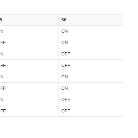
5
S6
ON
ON
FF
ON
ON
OFF
FF
OFF
ON
ON
FF
ON
ON
OFF
FF
OFF