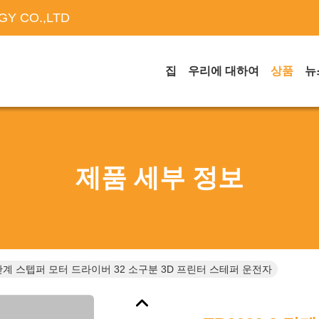
Y CO.,LTD
집
우리에 대하여
상품
뉴
제품 세부 정보
2 단계 스텝퍼 모터 드라이버 32 소구분 3D 프린터 스테퍼 운전자