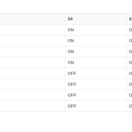
S4
S
ON
ON
O
ON
ON
O
OFF
OFF
O
OFF
OFF
O