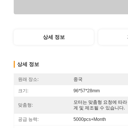
상세 정보
상세 정보
원래 장소:
중국
크기:
96*57*28mm
모터는 맞춤형 요청에 따라
맞춤형:
계 및 제조될 수 있습니다.
공급 능력:
5000pcs+Month