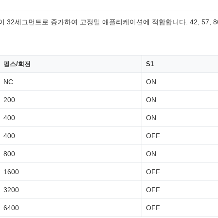
2세그먼트로 증가하여 고정밀 애플리케이션에 적합합니다. 42, 57, 86 
펄스/회전
S1
NC
ON
200
ON
400
ON
400
OFF
800
ON
1600
OFF
3200
OFF
6400
OFF