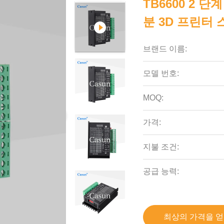
TB6600 2 
분 3D 프린터
브랜드 이름:
모델 번호:
MOQ:
가격:
지불 조건:
공급 능력:
최상의 가격을 