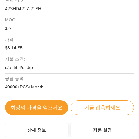
모델 번호:
42SHD4217-21SH
MOQ:
1개
가격:
$3.14-$5
지불 조건:
d/a, t/t, l/c, d/p
공급 능력:
40000+PCS+Month
최상의 가격을 얻으세요
지금 접촉하세요
상세 정보
제품 설명