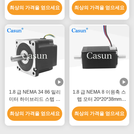
터 길이 5N.M Cnc 장비 스
CNC용 듀얼 샤프트
최상의 가격을 얻으세요
테핑 모터
최상의 가격을 얻으세요
1.8 급 NEMA 34 86 밀리
1.8 급 NEMA 8 이원축 스
미터 하이브리드 스텝 모
텝 모터 20*20*38mm
터 길이 5N.M Cnc 장비 스
40mN.M ROHS
최상의 가격을 얻으세요
테핑 모터
최상의 가격을 얻으세요