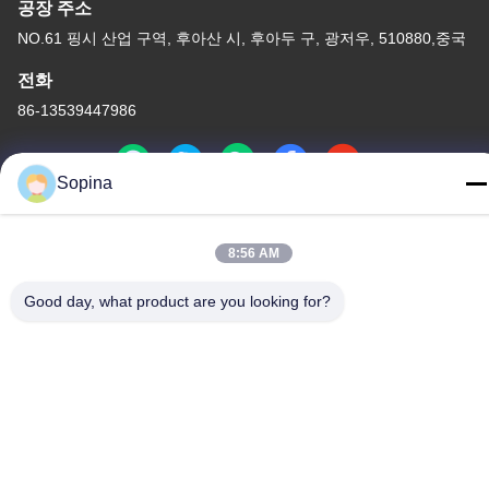
공장 주소
NO.61 핑시 산업 구역, 후아산 시, 후아두 구, 광저우, 510880,중국
전화
86-13539447986
Sopina
중국 상등품 하이브리드 스테퍼 모터 공급자. 저작권 (c) 2023-2026
8:56 AM
GUANGZHOU FUDE ELECTRONIC TECHNOLOGY CO.,LTD . 무
단 복제 금지.
Good day, what product are you looking for?
사생활 보호 정책
|
사이트맵