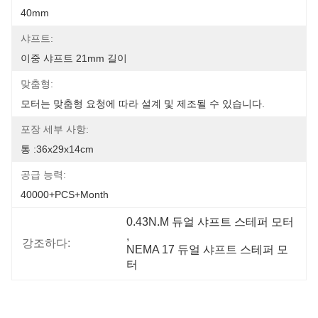
40mm
샤프트:
이중 샤프트 21mm 길이
맞춤형:
모터는 맞춤형 요청에 따라 설계 및 제조될 수 있습니다.
포장 세부 사항:
통 :36x29x14cm
공급 능력:
40000+PCS+Month
0.43N.M 듀얼 샤프트 스테퍼 모터
, 
강조하다:
NEMA 17 듀얼 샤프트 스테퍼 모
터