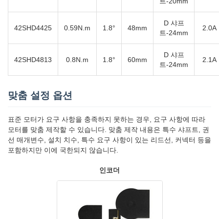
트-20mm
D 샤프
42SHD4425
0.59N.m
1.8°
48mm
2.0A
트-24mm
D 샤프
42SHD4813
0.8N.m
1.8°
60mm
2.1A
트-24mm
맞춤 설정 옵션
표준 모터가 요구 사항을 충족하지 못하는 경우, 요구 사항에 따라
모터를 맞춤 제작할 수 있습니다. 맞춤 제작 내용은 특수 샤프트, 권
선 매개변수, 설치 치수, 특수 요구 사항이 있는 리드선, 커넥터 등을
포함하지만 이에 국한되지 않습니다.
인코더