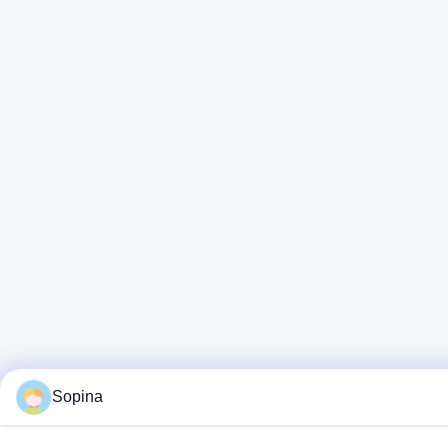
Sopina