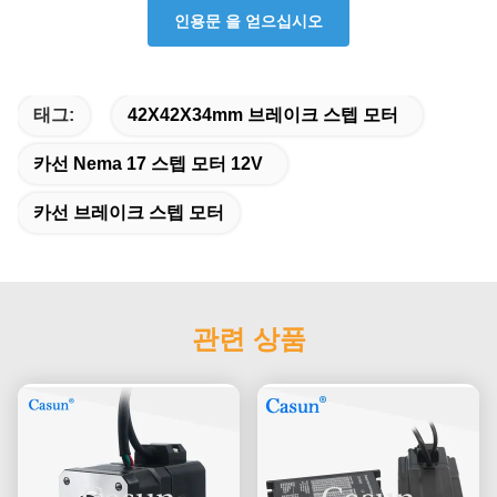
인용문 을 얻으십시오
태그:
42X42X34mm 브레이크 스텝 모터
카선 Nema 17 스텝 모터 12V
카선 브레이크 스텝 모터
관련 상품