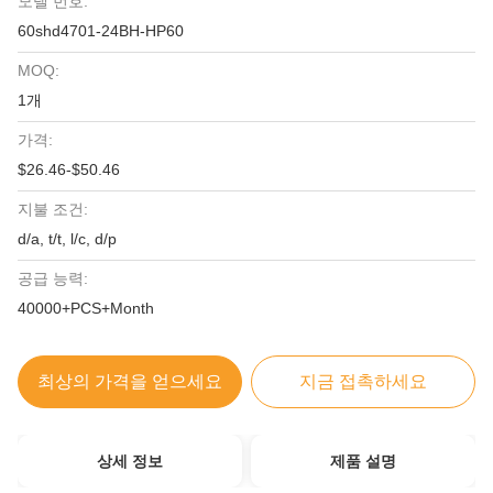
모델 번호:
60shd4701-24BH-HP60
MOQ:
1개
가격:
$26.46-$50.46
지불 조건:
d/a, t/t, l/c, d/p
공급 능력:
40000+PCS+Month
최상의 가격을 얻으세요
지금 접촉하세요
상세 정보
제품 설명