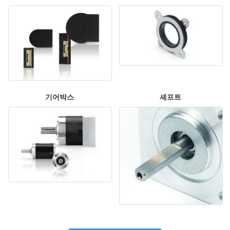
기어박스
셰프트