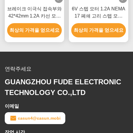
브레이크 이극식 접속부와
6V 스텝 모터 1.2A NEMA
42*42mm 1.2A 카선 모터
17 폐쇄 고리 스텝 모터
Nema 17 스텝 모터
1.8 급
최상의 가격을 얻으세요
최상의 가격을 얻으세요
연락주세요
GUANGZHOU FUDE ELECTRONIC
TECHNOLOGY CO.,LTD
이메일
casun4@casun.mobi
작업 시간