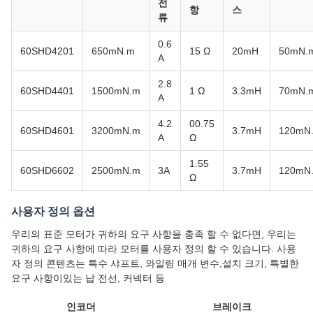
전
항
스
류
0.6
60SHD4201
650mN.m
15 Ω
20mH
50mN.
A
2.8
60SHD4401
1500mN.m
1 Ω
3.3mH
70mN.
A
4.2
00.75
60SHD4601
3200mN.m
3.7mH
120mN
A
Ω
1.55
60SHD6602
2500mN.m
3A
3.7mH
120mN
Ω
사용자 정의 옵션
우리의 표준 모터가 귀하의 요구 사항을 충족 할 수 없다면, 우리는
귀하의 요구 사항에 따라 모터를 사용자 정의 할 수 있습니다. 사용
자 정의 콘텐츠는 특수 샤프트, 와일링 매개 변수,설치 크기, 특별한
요구 사항이있는 납 전선, 커넥터 등
인코더
브레이크