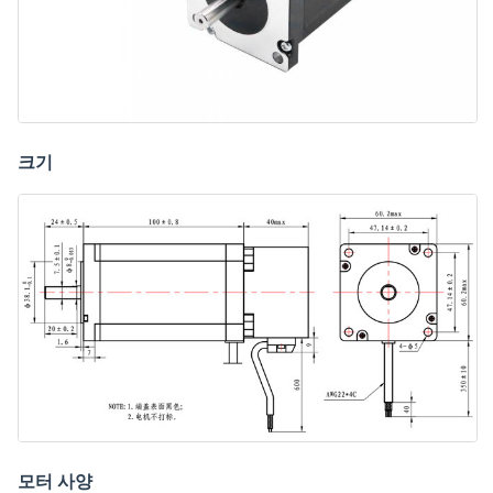
크기
모터 사양