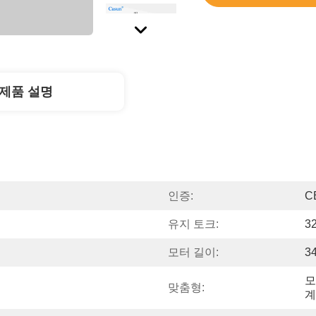
제품 설명
인증:
C
유지 토크:
3
모터 길이:
3
모
맞춤형:
계