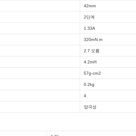
42mm
2단계
1.33A
320mN.m
2.7 오름
4.2mH
57g-cm2
0.2kg
4
양극성