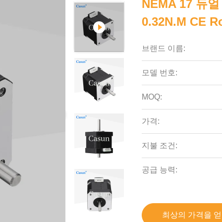
NEMA 17 듀얼
0.32N.m CE R
브랜드 이름:
모델 번호:
MOQ:
가격:
지불 조건:
공급 능력:
최상의 가격을 