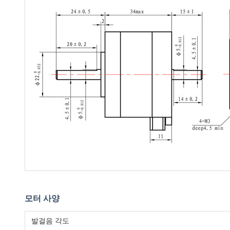
모터 사양
발걸음 각도