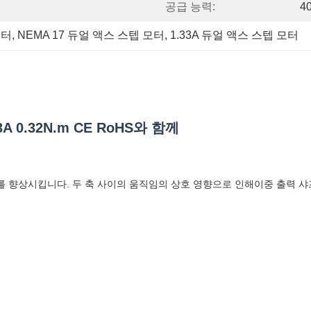
공급 능력:
4
모터
, 
NEMA 17 듀얼 액스 스텝 모터
, 
1.33A 듀얼 액스 스텝 모터
A 0.32N.m CE RoHS와 함께
도를 향상시킵니다. 두 축 사이의 움직임의 상호 영향으로 인해이중 출력