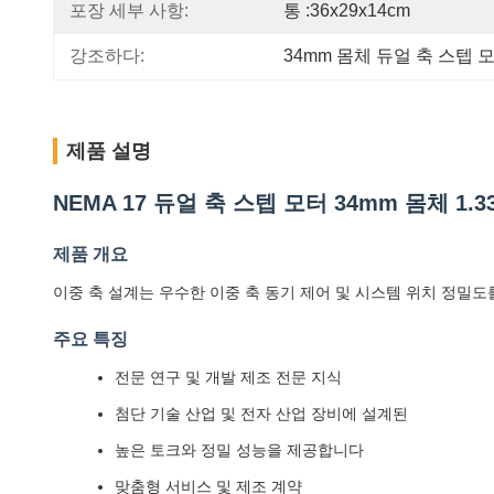
포장 세부 사항:
통 :36x29x14cm
강조하다:
34mm 몸체 듀얼 축 스텝 
제품 설명
NEMA 17 듀얼 축 스텝 모터 34mm 몸체 1.33
제품 개요
이중 축 설계는 우수한 이중 축 동기 제어 및 시스템 위치 정밀
주요 특징
전문 연구 및 개발 제조 전문 지식
첨단 기술 산업 및 전자 산업 장비에 설계된
높은 토크와 정밀 성능을 제공합니다
맞춤형 서비스 및 제조 계약