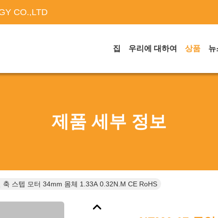
Y CO.,LTD
집
우리에 대하여
상품
뉴
제품 세부 정보
 축 스텝 모터 34mm 몸체 1.33A 0.32N.m CE RoHS