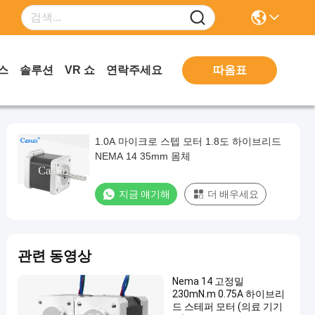
따옴표
스
솔루션
VR 쇼
연락주세요
1.0A 마이크로 스텝 모터 1.8도 하이브리드
NEMA 14 35mm 몸체
지금 얘기해
더 배우세요
관련 동영상
Nema 14 고정밀
230mN.m 0.75A 하이브리
드 스테퍼 모터 (의료 기기