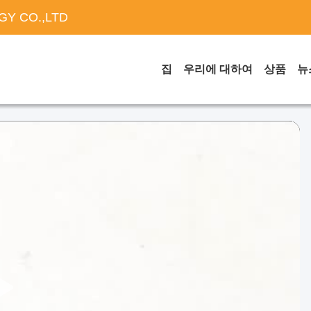
Y CO.,LTD
집
우리에 대하여
상품
뉴