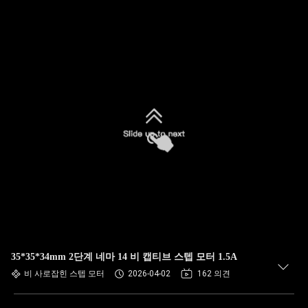
35*35*34mm 2단계 네마 14 비 캡티브 스텝 모터 1.5A
비 사로잡힌 스텝 모터
2026-04-02
162 의견