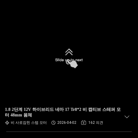
1.8 2단계 12V 하이브리드 네마 17 Tr8*2 비 캡티브 스테퍼 모
터 48mm 몸체
비 사로잡힌 스텝 모터
2026-04-02
162 의견