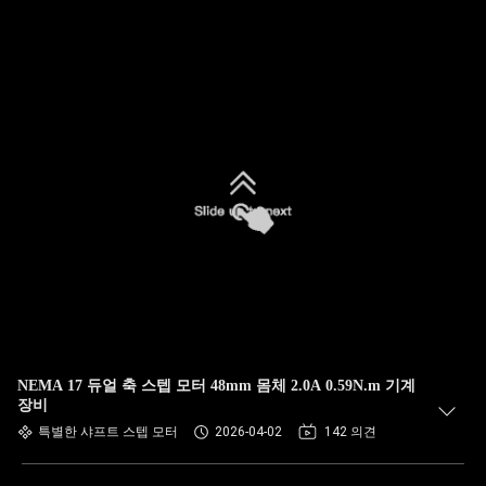
NEMA 17 듀얼 축 스텝 모터 48mm 몸체 2.0A 0.59N.m 기계
장비
특별한 샤프트 스텝 모터
2026-04-02
142 의견