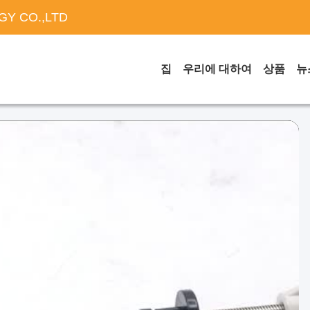
Y CO.,LTD
집
우리에 대하여
상품
뉴