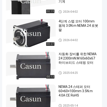
기계
NEMA 24 스텝 모터
00:19
2026-04-02
4단계 스텝 모터 100mm
몸체 3.0N.m NEMA 24 로봇
팔
NEMA 24 스텝 모터
2026-04-02
00:27
자동화 장비를 위한 NEMA
24 2300mN.M 60x60x67
하이브리드 스테핑 모터
NEMA 24 스텝 모터
2025-04-25
00:13
NEMA 24 스테퍼 모터
60×60×100mm 3.5N.m
4.0A CE RoHS
NEMA 24 스텝 모터
2025-05-14