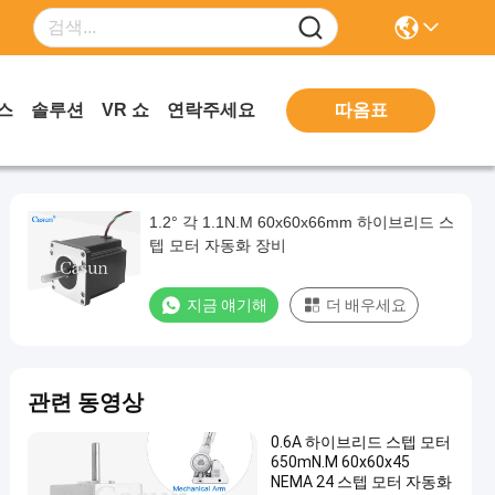
따옴표
스
솔루션
VR 쇼
연락주세요
1.2° 각 1.1N.M 60x60x66mm 하이브리드 스
텝 모터 자동화 장비
지금 얘기해
더 배우세요
관련 동영상
0.6A 하이브리드 스텝 모터
650mN.M 60x60x45
NEMA 24 스텝 모터 자동화