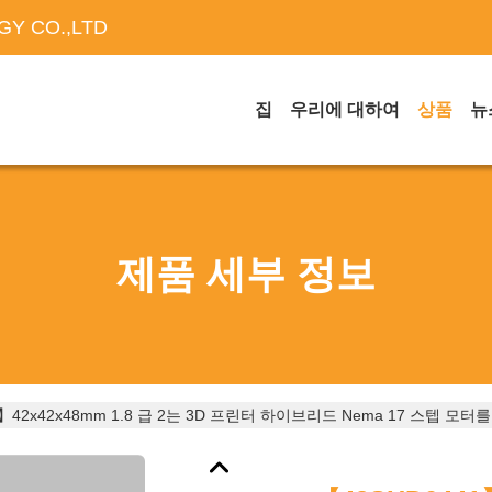
Y CO.,LTD
집
우리에 대하여
상품
뉴
제품 세부 정보
1】42x42x48mm 1.8 급 2는 3D 프린터 하이브리드 Nema 17 스텝 