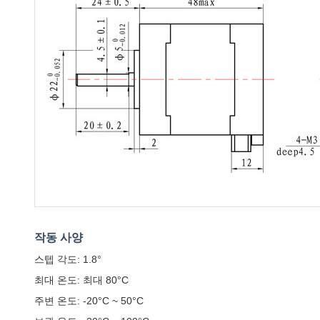
작동 사양
스텝 각도: 1.8°
최대 온도: 최대 80°C
주변 온도: -20°C ~ 50°C