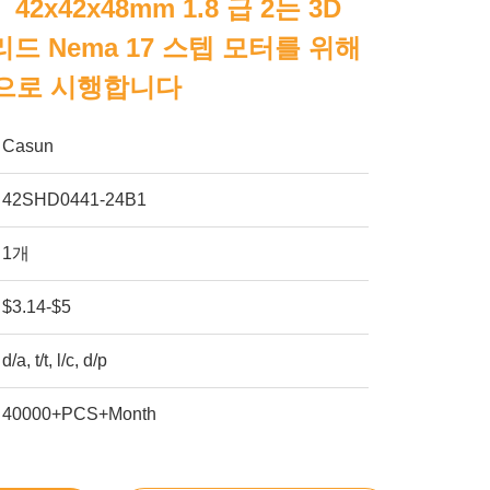
42x42x48mm 1.8 급 2는 3D
드 Nema 17 스텝 모터를 위해
적으로 시행합니다
Casun
42SHD0441-24B1
1개
$3.14-$5
d/a, t/t, l/c, d/p
40000+PCS+Month