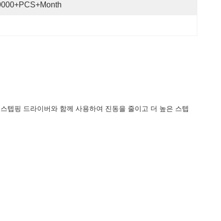
0000+PCS+Month
크로스텝핑 드라이버와 함께 사용하여 진동을 줄이고 더 높은 스텝