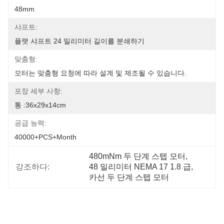
48mm
샤프트:
플랫 샤프트 24 밀리미터 길이를 분쇄하기
맞춤형:
모터는 맞춤형 요청에 따라 설계 및 제조될 수 있습니다.
포장 세부 사항:
통 :36x29x14cm
공급 능력:
40000+PCS+Month
480mNm 두 단계 스텝 모터
, 
강조하다:
48 밀리미터 NEMA 17 1.8 급
, 
카선 두 단계 스텝 모터