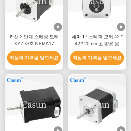
카선 2 단계 스테핑 모터
네마 17 스테퍼 모터 42 *
XYZ 주축 NEMA17
42 * 20mm 초 얇은 몸
0.52Nm
1.0A 130mN.m 의료 장비
최상의 가격을 얻으세요
최상의 가격을 얻으세요