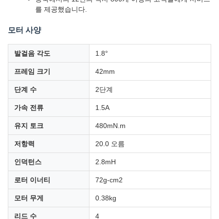
를 제공했습니다.
모터 사양
발걸음 각도
1.8°
프레임 크기
42mm
단계 수
2단계
가속 전류
1.5A
유지 토크
480mN.m
저항력
20.0 오름
인덕턴스
2.8mH
로터 이너티
72g-cm2
모터 무게
0.38kg
리드 수
4