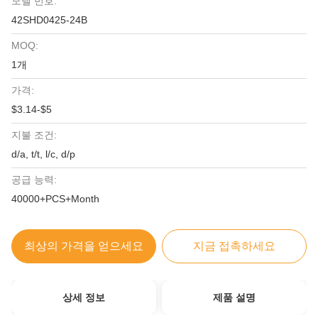
모델 번호:
42SHD0425-24B
MOQ:
1개
가격:
$3.14-$5
지불 조건:
d/a, t/t, l/c, d/p
공급 능력:
40000+PCS+Month
최상의 가격을 얻으세요
지금 접촉하세요
상세 정보
제품 설명