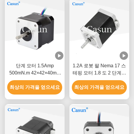
단계 모터 1.5Amp
1.2A 로봇 팔 Nema 17 스
500mN.m 42×42×40mm
테핑 모터 1.8 도 2 단계고
ISO CE와 함께 NEMA 17
정밀도
최상의 가격을 얻으세요
최상의 가격을 얻으세요