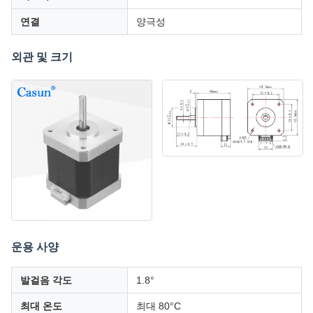
연결
양극성
외관 및 크기
운용 사양
발걸음 각도
1.8°
최대 온도
최대 80°C