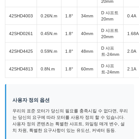
20mm
D 샤프트
42SHD4003
0.26N.m
1.8°
34mm
0.4A
20mm
D 샤프트
42SHD0261
0.45N.m
1.8°
40mm
1.68A
20mm
D 샤프
42SHD4425
0.59N.m
1.8°
48mm
2.0A
트-24mm
D 샤프
42SHD4813
0.8N.m
1.8°
60mm
2.1A
트-24mm
사용자 정의 옵션
우리의 표준 모터가 당신의 필요를 충족시킬 수 없다면, 우리
는 당신의 요구에 따라 모터를 사용자 정의 할 수 있습니다.
사용자 정의 콘텐츠는 특별한 샤프트, 와일링 매개 변수, 설
치 차원, 특별한 요구사항이 있는 유도선, 커넥터 등등.