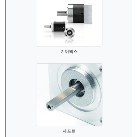
기어박스
셰프트