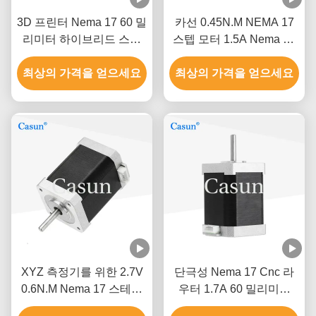
3D 프린터 Nema 17 60 밀
카선 0.45N.M NEMA 17
리미터 하이브리드 스텝
스텝 모터 1.5A Nema 17
모터 0.5A 0.78N.M 2는 단
48 밀리미터 2 단계 1.8 급
최상의 가격을 얻으세요
계적으로 시행합니다
최상의 가격을 얻으세요
XYZ 측정기를 위한 2.7V
단극성 Nema 17 Cnc 라
0.6N.M Nema 17 스테핑
우터 1.7A 60 밀리미터
모터
3018 Cnc 스텝 모터