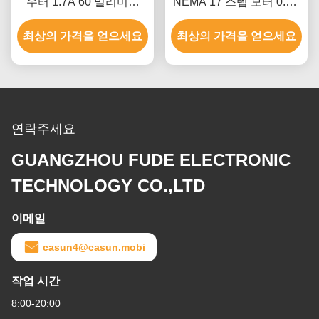
우터 1.7A 60 밀리미터
NEMA 17 스텝 모터 0.8A
3018 Cnc 스텝 모터
700mN.M 카선 스텝 모터
최상의 가격을 얻으세요
최상의 가격을 얻으세요
연락주세요
GUANGZHOU FUDE ELECTRONIC
TECHNOLOGY CO.,LTD
이메일
casun4@casun.mobi
작업 시간
8:00-20:00