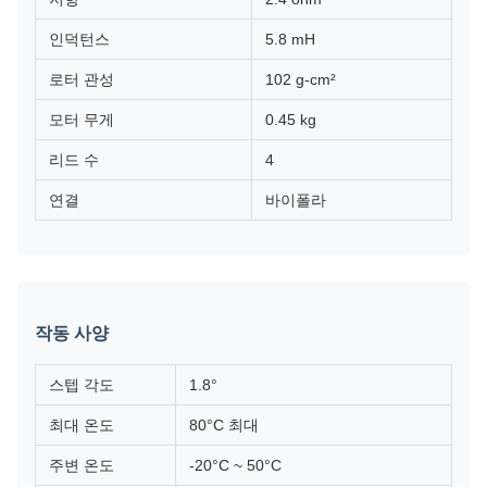
인덕턴스
5.8 mH
로터 관성
102 g-cm²
모터 무게
0.45 kg
리드 수
4
연결
바이폴라
작동 사양
스텝 각도
1.8°
최대 온도
80°C 최대
주변 온도
-20°C ~ 50°C