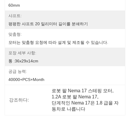
60mm
샤프트:
평평한 샤프트 20 밀리미터 길이를 분쇄하기
맞춤형:
모터는 맞춤형 요청에 따라 설계 및 제조될 수 있습니다.
포장 세부 사항:
통 :36x29x14cm
공급 능력:
40000+PCS+Month
로봇 팔 Nema 17 스테핑 모터
, 
1.2A 로봇 팔 Nema 17
, 
강조하다:
단계적인 Nema 17은 1.8 급을 자
동차로 나릅니다