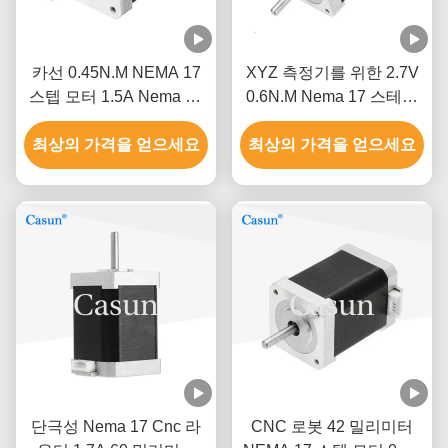
카선 0.45N.M NEMA 17
XYZ 측정기를 위한 2.7V
스텝 모터 1.5A Nema 17
0.6N.M Nema 17 스테핑
48 밀리미터 2 단계 1.8 급
모터
최상의 가격을 얻으세요
최상의 가격을 얻으세요
단극성 Nema 17 Cnc 라
CNC 로봇 42 밀리미터