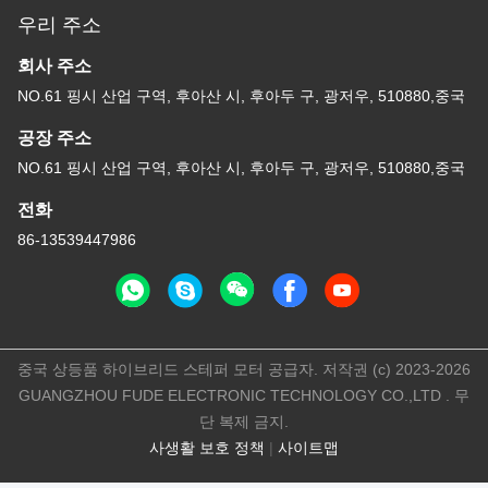
우리 주소
회사 주소
NO.61 핑시 산업 구역, 후아산 시, 후아두 구, 광저우, 510880,중국
공장 주소
NO.61 핑시 산업 구역, 후아산 시, 후아두 구, 광저우, 510880,중국
전화
86-13539447986
중국 상등품 하이브리드 스테퍼 모터 공급자. 저작권 (c) 2023-2026
GUANGZHOU FUDE ELECTRONIC TECHNOLOGY CO.,LTD . 무
단 복제 금지.
사생활 보호 정책
|
사이트맵