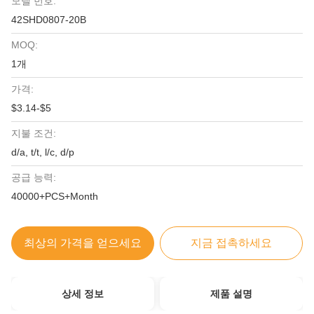
모델 번호:
42SHD0807-20B
MOQ:
1개
가격:
$3.14-$5
지불 조건:
d/a, t/t, l/c, d/p
공급 능력:
40000+PCS+Month
최상의 가격을 얻으세요
지금 접촉하세요
상세 정보
제품 설명