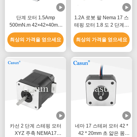
단계 모터 1.5Amp
1.2A 로봇 팔 Nema 17 스
500mN.m 42×42×40mm
테핑 모터 1.8 도 2 단계고
ISO CE와 함께 NEMA 17
정밀도
최상의 가격을 얻으세요
최상의 가격을 얻으세요
카선 2 단계 스테핑 모터
네마 17 스테퍼 모터 42 *
XYZ 주축 NEMA17
42 * 20mm 초 얇은 몸