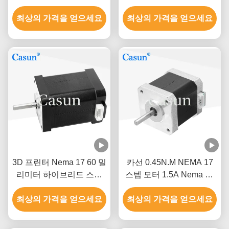
0.52Nm
1.0A 130mN.m 의료 장비
최상의 가격을 얻으세요
최상의 가격을 얻으세요
3D 프린터 Nema 17 60 밀
카선 0.45N.M NEMA 17
리미터 하이브리드 스텝
스텝 모터 1.5A Nema 17
모터 0.5A 0.78N.M 2는 단
48 밀리미터 2 단계 1.8 급
최상의 가격을 얻으세요
계적으로 시행합니다
최상의 가격을 얻으세요