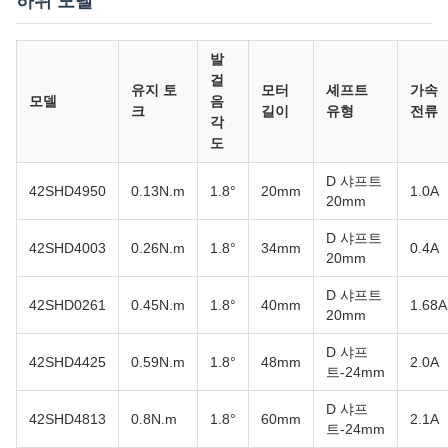
하위 모델
발
걸
유지 토
모터
셰프트
가속
모델
음
크
길이
유형
전류
각
도
D 샤프트
42SHD4950
0.13N.m
1.8°
20mm
1.0A
20mm
D 샤프트
42SHD4003
0.26N.m
1.8°
34mm
0.4A
20mm
D 샤프트
42SHD0261
0.45N.m
1.8°
40mm
1.68A
20mm
D 샤프
42SHD4425
0.59N.m
1.8°
48mm
2.0A
트-24mm
D 샤프
42SHD4813
0.8N.m
1.8°
60mm
2.1A
트-24mm