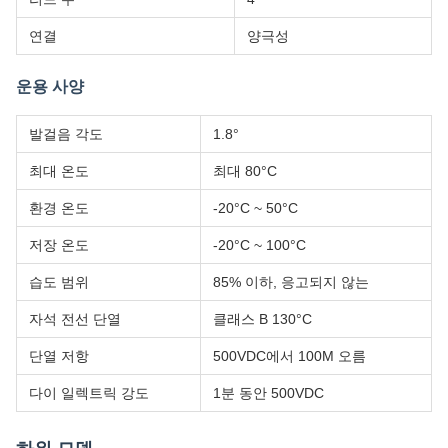
연결
양극성
운용 사양
발걸음 각도
1.8°
최대 온도
최대 80°C
환경 온도
-20°C ~ 50°C
저장 온도
-20°C ~ 100°C
습도 범위
85% 이하, 응고되지 않는
자석 전선 단열
클래스 B 130°C
단열 저항
500VDC에서 100M 오름
다이 일렉트릭 강도
1분 동안 500VDC