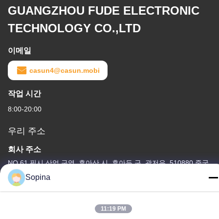
GUANGZHOU FUDE ELECTRONIC
TECHNOLOGY CO.,LTD
이메일
casun4@casun.mobi
작업 시간
8:00-20:00
우리 주소
회사 주소
NO.61 핑시 산업 구역, 후아산 시, 후아두 구, 광저우, 510880,중국
Sopina
공장 주소
NO.61 핑시 산업 구역, 후아산 시, 후아두 구, 광저우, 510880,중국
11:19 PM
전화