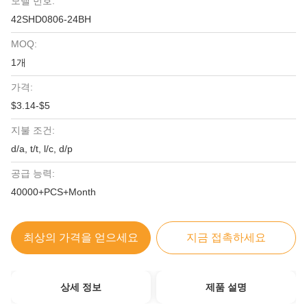
모델 번호:
42SHD0806-24BH
MOQ:
1개
가격:
$3.14-$5
지불 조건:
d/a, t/t, l/c, d/p
공급 능력:
40000+PCS+Month
최상의 가격을 얻으세요
지금 접촉하세요
상세 정보
제품 설명