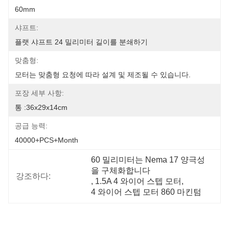
60mm
샤프트:
플랫 샤프트 24 밀리미터 길이를 분쇄하기
맞춤형:
모터는 맞춤형 요청에 따라 설계 및 제조될 수 있습니다.
포장 세부 사항:
통 :36x29x14cm
공급 능력:
40000+PCS+Month
60 밀리미터는 Nema 17 양극성
을 구체화합니다
강조하다:
, 
1.5A 4 와이어 스텝 모터
, 
4 와이어 스텝 모터 860 마킨텀