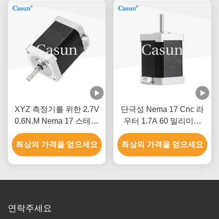
XYZ 측정기를 위한 2.7V
단극성 Nema 17 Cnc 라
0.6N.M Nema 17 스테핑
우터 1.7A 60 밀리미터
모터
3018 Cnc 스텝 모터
최상의 가격을 얻으세요
최상의 가격을 얻으세요
연락주세요