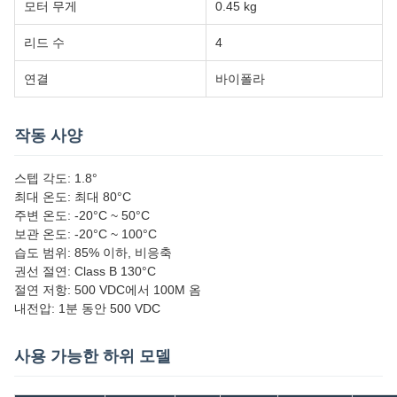
모터 무게
0.45 kg
리드 수
4
연결
바이폴라
작동 사양
스텝 각도: 1.8°
최대 온도: 최대 80°C
주변 온도: -20°C ~ 50°C
보관 온도: -20°C ~ 100°C
습도 범위: 85% 이하, 비응축
권선 절연: Class B 130°C
절연 저항: 500 VDC에서 100M 옴
내전압: 1분 동안 500 VDC
사용 가능한 하위 모델