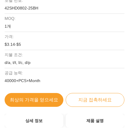
모델 번호:
42SHD0802-25BH
MOQ:
1개
가격:
$3.14-$5
지불 조건:
d/a, t/t, l/c, d/p
공급 능력:
40000+PCS+Month
최상의 가격을 얻으세요
지금 접촉하세요
상세 정보
제품 설명