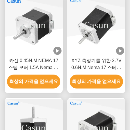
카선 0.45N.M NEMA 17
XYZ 측정기를 위한 2.7V
스텝 모터 1.5A Nema 17
0.6N.M Nema 17 스테핑
48 밀리미터 2 단계 1.8 급
모터
최상의 가격을 얻으세요
최상의 가격을 얻으세요