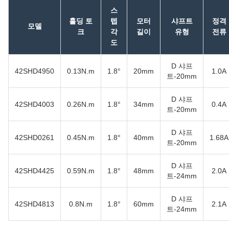
스
홀딩 토
텝
모터
샤프트
정격
모델
크
각
길이
유형
전류
도
D 샤프
42SHD4950
0.13N.m
1.8°
20mm
1.0A
트-20mm
D 샤프
42SHD4003
0.26N.m
1.8°
34mm
0.4A
트-20mm
D 샤프
42SHD0261
0.45N.m
1.8°
40mm
1.68A
트-20mm
D 샤프
42SHD4425
0.59N.m
1.8°
48mm
2.0A
트-24mm
D 샤프
42SHD4813
0.8N.m
1.8°
60mm
2.1A
트-24mm