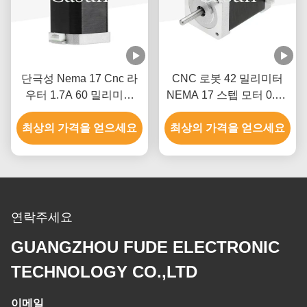
단극성 Nema 17 Cnc 라
CNC 로봇 42 밀리미터
우터 1.7A 60 밀리미터
NEMA 17 스텝 모터 0.8A
3018 Cnc 스텝 모터
700mN.M 카선 스텝 모터
최상의 가격을 얻으세요
최상의 가격을 얻으세요
연락주세요
GUANGZHOU FUDE ELECTRONIC
TECHNOLOGY CO.,LTD
이메일