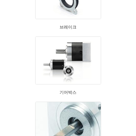
브레이크
기어박스