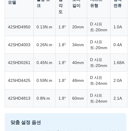
모델
크
각
길이
유형
전류
도
D 샤프
42SHD4950
0.13N.m
1.8°
20mm
1.0A
트-20mm
D 샤프
42SHD4003
0.26N.m
1.8°
34mm
0.4A
트-20mm
D 샤프
42SHD0261
0.45N.m
1.8°
40mm
1.68A
트-20mm
D 샤프
42SHD4425
0.59N.m
1.8°
48mm
2.0A
트-24mm
D 샤프
42SHD4813
0.8N.m
1.8°
60mm
2.1A
트-24mm
맞춤 설정 옵션