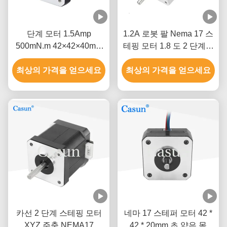
단계 모터 1.5Amp
1.2A 로봇 팔 Nema 17 스
500mN.m 42×42×40mm
테핑 모터 1.8 도 2 단계고
ISO CE와 함께 NEMA 17
정밀도
최상의 가격을 얻으세요
최상의 가격을 얻으세요
카선 2 단계 스테핑 모터
네마 17 스테퍼 모터 42 *
XYZ 주축 NEMA17
42 * 20mm 초 얇은 몸