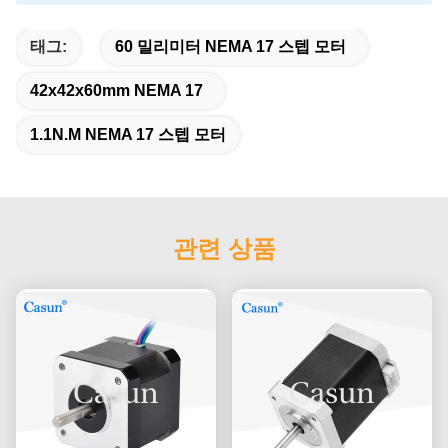
태그:
60 밀리미터 NEMA 17 스텝 모터
42x42x60mm NEMA 17
1.1N.M NEMA 17 스텝 모터
관련 상품