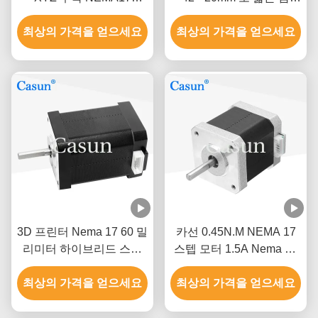
0.52Nm
1.0A 130mN.m 의료 장비
최상의 가격을 얻으세요
최상의 가격을 얻으세요
3D 프린터 Nema 17 60 밀
카선 0.45N.M NEMA 17
리미터 하이브리드 스텝
스텝 모터 1.5A Nema 17
모터 0.5A 0.78N.M 2는 단
48 밀리미터 2 단계 1.8 급
최상의 가격을 얻으세요
계적으로 시행합니다
최상의 가격을 얻으세요