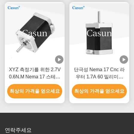
XYZ 측정기를 위한 2.7V
단극성 Nema 17 Cnc 라
0.6N.M Nema 17 스테핑
우터 1.7A 60 밀리미터
모터
3018 Cnc 스텝 모터
최상의 가격을 얻으세요
최상의 가격을 얻으세요
연락주세요