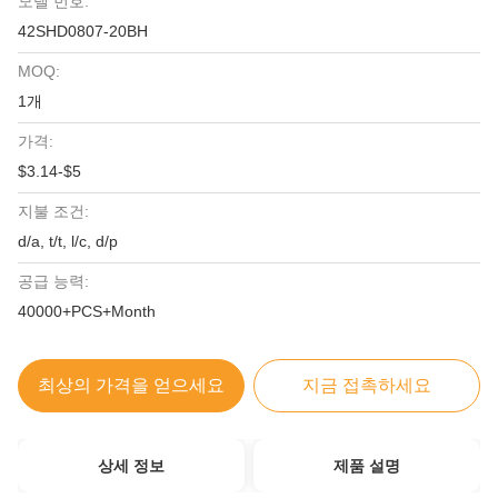
모델 번호:
42SHD0807-20BH
MOQ:
1개
가격:
$3.14-$5
지불 조건:
d/a, t/t, l/c, d/p
공급 능력:
40000+PCS+Month
최상의 가격을 얻으세요
지금 접촉하세요
상세 정보
제품 설명