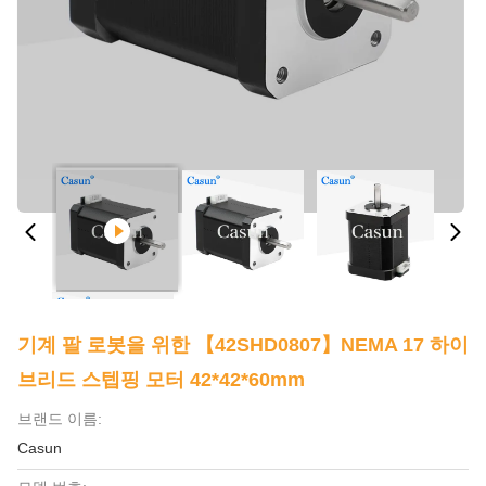
기계 팔 로봇을 위한 【42SHD0807】NEMA 17 하이
브리드 스텝핑 모터 42*42*60mm
브랜드 이름:
Casun