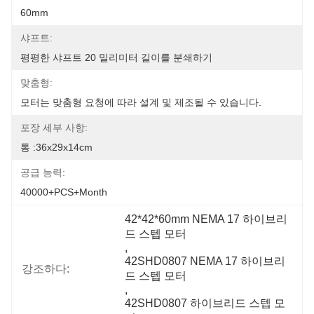
60mm
샤프트:
평평한 샤프트 20 밀리미터 길이를 분쇄하기
맞춤형:
모터는 맞춤형 요청에 따라 설계 및 제조될 수 있습니다.
포장 세부 사항:
통 :36x29x14cm
공급 능력:
40000+PCS+Month
42*42*60mm NEMA 17 하이브리
드 스텝 모터
, 
42SHD0807 NEMA 17 하이브리
강조하다:
드 스텝 모터
, 
42SHD0807 하이브리드 스텝 모