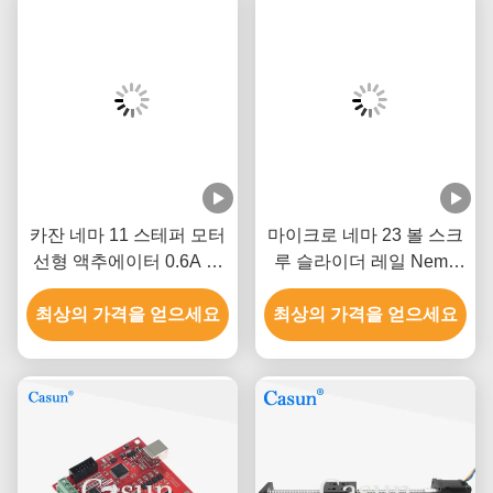
카잔 네마 11 스테퍼 모터
마이크로 네마 23 볼 스크
선형 액추에이터 0.6A 선
루 슬라이더 레일 Nema
형 가이드 슬라이드 및 스
23 하이브리드 스테퍼 모
최상의 가격을 얻으세요
트로크 커스터마이징
최상의 가격을 얻으세요
터 CE 인증
50mm-900mm