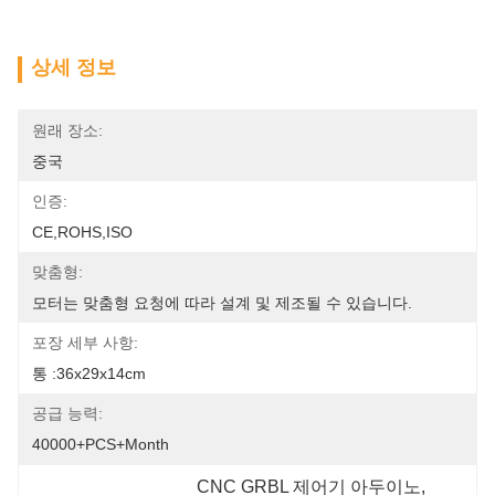
상세 정보
원래 장소:
중국
인증:
CE,ROHS,ISO
맞춤형:
모터는 맞춤형 요청에 따라 설계 및 제조될 수 있습니다.
포장 세부 사항:
통 :36x29x14cm
공급 능력:
40000+PCS+Month
CNC GRBL 제어기 아두이노
, 