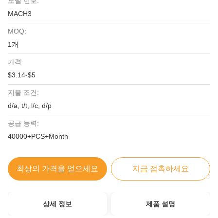
모델 번호:
MACH3
MOQ:
1개
가격:
$3.14-$5
지불 조건:
d/a, t/t, l/c, d/p
공급 능력:
40000+PCS+Month
최상의 가격을 얻으세요
지금 접촉하세요
상세 정보
제품 설명