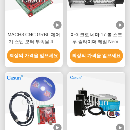
MACH3 CNC GRBL 제어
마이크로 네마 17 볼 스크
기 스텝 모터 부속물 4 축
루 슬라이더 레일 Nema
보드 터치 프로브
17 하이브리드 스테퍼 모
최상의 가격을 얻으세요
최상의 가격을 얻으세요
터 CE RoHS 인증