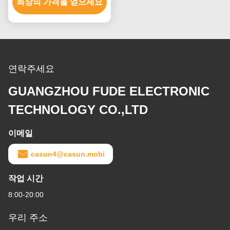
ISO 모터 사용자 정의 될
최상의 가격을 얻으세요
수 있습니다
연락주세요
GUANGZHOU FUDE ELECTRONIC
TECHNOLOGY CO.,LTD
이메일
casun4@casun.mobi
작업 시간
8:00-20:00
우리 주소