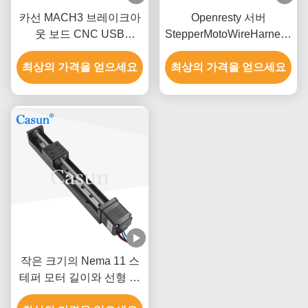
카선 MACH3 브레이크아
Openresty 서버
웃 보드 CNC USB
StepperMotoWireHarness
MACH3 4 주축 인터페이
스테퍼 모터용 궁극의 와
최상의 가격을 얻으세요
스 드라이버
최상의 가격을 얻으세요
이어 하네스
작은 크기의 Nema 11 스
테퍼 모터 길이와 선형 액
추에이터는 CE ROHS