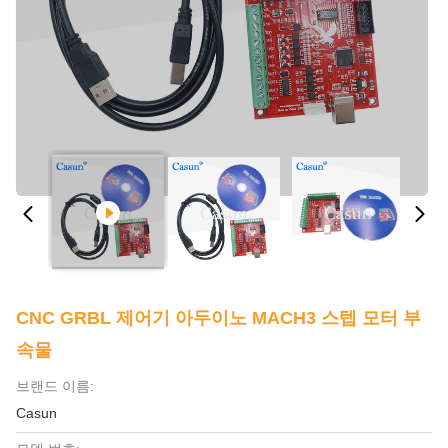
CNC GRBL 제어기 아두이노 MACH3 스텝 모터 부
속물
브랜드 이름:
Casun