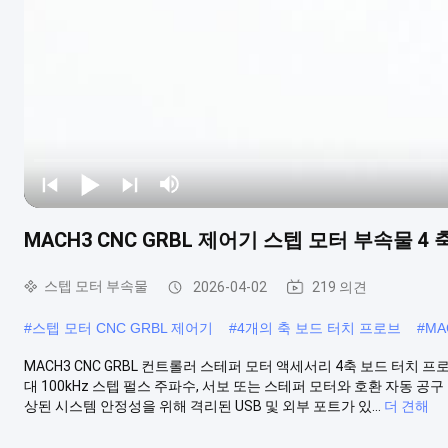
MACH3 CNC GRBL 제어기 스텝 모터 부속물 4
스텝 모터 부속물
2026-04-02
219 의견
#
스텝 모터 CNC GRBL 제어기
#
4개의 축 보드 터치 프로브
#
MA
MACH3 CNC GRBL 컨트롤러 스테퍼 모터 액세서리 4축 보드 터치 
대 100kHz 스텝 펄스 주파수, 서보 또는 스테퍼 모터와 호환 자동 공
상된 시스템 안정성을 위해 격리된 USB 및 외부 포트가 있...
더 견해