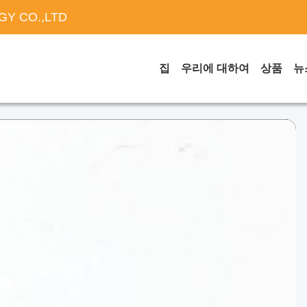
Y CO.,LTD
집
우리에 대하여
상품
뉴