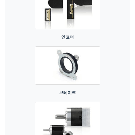
인코더
브레이크