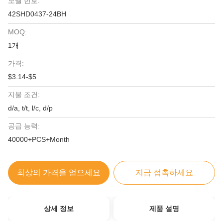
모델 번호:
42SHD0437-24BH
MOQ:
1개
가격:
$3.14-$5
지불 조건:
d/a, t/t, l/c, d/p
공급 능력:
40000+PCS+Month
최상의 가격을 얻으세요
지금 접촉하세요
상세 정보
제품 설명