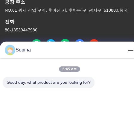
공장 주소
NO.61 핑시 산업 구역, 후아산 시, 후아두 구, 광저우, 510880,중국
전화
86-13539447986
Sopina
중국 상등품 하이브리드 스테퍼 모터 공급자. 저작권 (c) 2023-2026
6:45 AM
GUANGZHOU FUDE ELECTRONIC TECHNOLOGY CO.,LTD . 무
단 복제 금지.
Good day, what product are you looking for?
사생활 보호 정책
|
사이트맵