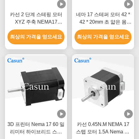
카선 2 단계 스테핑 모터
네마 17 스테퍼 모터 42 *
XYZ 주축 NEMA17
42 * 20mm 초 얇은 몸
0.52Nm
1.0A 130mN.m 의료 장비
최상의 가격을 얻으세요
최상의 가격을 얻으세요
3D 프린터 Nema 17 60 밀
카선 0.45N.M NEMA 17
리미터 하이브리드 스텝
스텝 모터 1.5A Nema 17