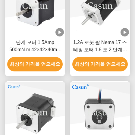
단계 모터 1.5Amp
1.2A 로봇 팔 Nema 17 스
500mN.m 42×42×40mm
테핑 모터 1.8 도 2 단계고
ISO CE와 함께 NEMA 17
정밀도
최상의 가격을 얻으세요
최상의 가격을 얻으세요