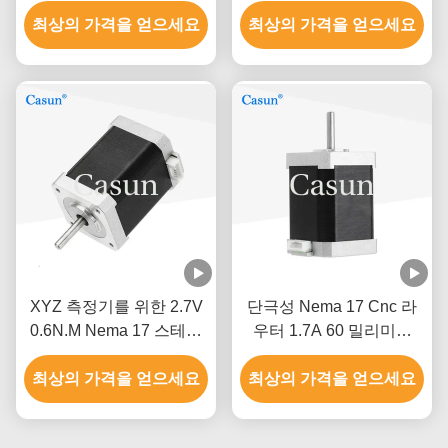
모터 0.5A 0.78N.M 2는 단
48 밀리미터 2 단계 1.8 급
최상의 가격을 얻으세요
계적으로 시행합니다
최상의 가격을 얻으세요
XYZ 측정기를 위한 2.7V
단극성 Nema 17 Cnc 라
0.6N.M Nema 17 스테핑
우터 1.7A 60 밀리미터
모터
3018 Cnc 스텝 모터
최상의 가격을 얻으세요
최상의 가격을 얻으세요