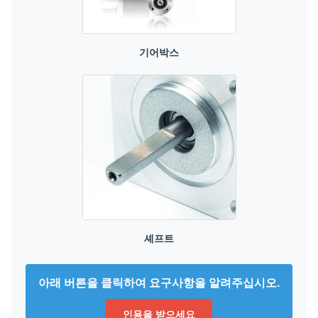
기어박스
셰프트
아래 버튼을 클릭하여 요구사항을 알려주십시오.
인용을 받으세요