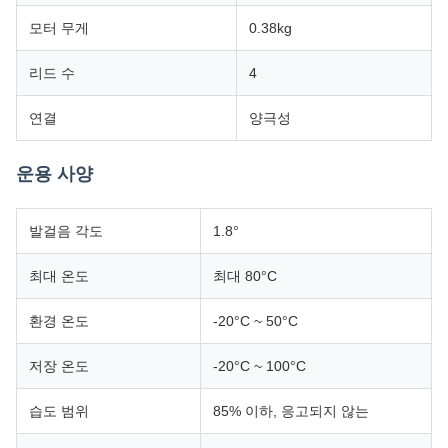
모터 무게
0.38kg
리드 수
4
연결
양극성
운용 사양
발걸음 각도
1.8°
최대 온도
최대 80°C
환경 온도
-20°C ~ 50°C
저장 온도
-20°C ~ 100°C
습도 범위
85% 이하, 응고되지 않는