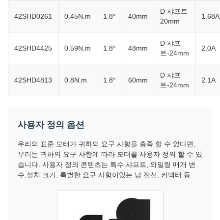
D 샤프트
42SHD0261
0.45N.m
1.8°
40mm
1.68A
20mm
D 샤프
42SHD4425
0.59N.m
1.8°
48mm
2.0A
트-24mm
D 샤프
42SHD4813
0.8N.m
1.8°
60mm
2.1A
트-24mm
사용자 정의 옵션
우리의 표준 모터가 귀하의 요구 사항을 충족 할 수 없다면,
우리는 귀하의 요구 사항에 따라 모터를 사용자 정의 할 수 있
습니다. 사용자 정의 콘텐츠는 특수 샤프트, 와일링 매개 변
수,설치 크기, 특별한 요구 사항이있는 납 전선, 커넥터 등