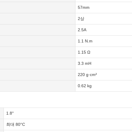
57mm
2상
2.5A
1.1 N.m
1.15 Ω
3.3 mH
220 g·cm²
0.62 kg
1.8°
최대 80°C