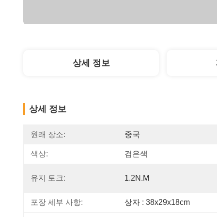
상세 정보
상세 정보
원래 장소:
중국
색상:
검은색
유지 토크:
1.2N.m
포장 세부 사항:
상자 : 38x29x18cm