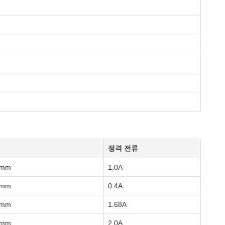
정격 전류
0mm
1.0A
0mm
0.4A
0mm
1.68A
4mm
2.0A