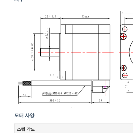
모터 사양
스텝 각도