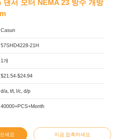
un 댄서 모터 NEMA 23 방수 개방
Nm
Casun
57SHD4228-21H
1개
$21.54-$24.94
d/a, t/t, l/c, d/p
40000+PCS+Month
얻으세요
지금 접촉하세요