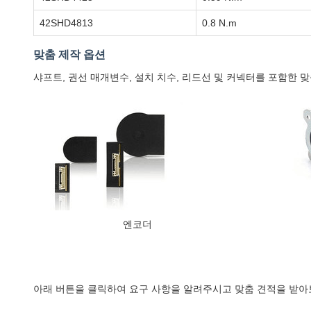
42SHD4813
0.8 N.m
맞춤 제작 옵션
샤프트, 권선 매개변수, 설치 치수, 리드선 및 커넥터를 포함한
엔코더
아래 버튼을 클릭하여 요구 사항을 알려주시고 맞춤 견적을 받아