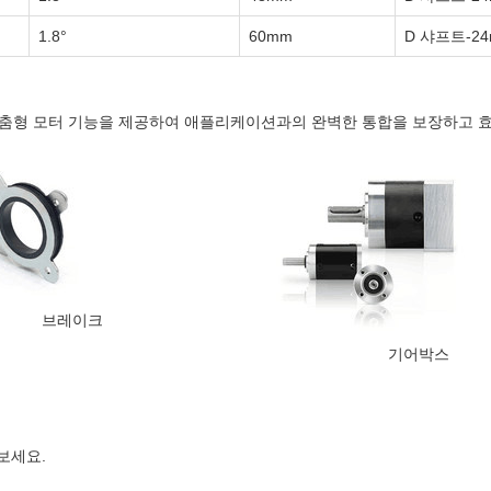
1.8°
60mm
D 샤프트-2
 맞춤형 모터 기능을 제공하여 애플리케이션과의 완벽한 통합을 보장하고 
브레이크
기어박스
보세요.