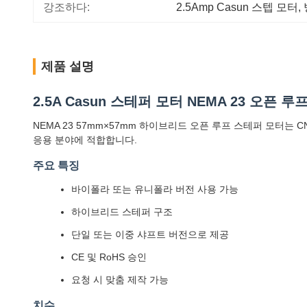
강조하다:
2.5Amp Casun 스텝 모터
, 
제품 설명
2.5A Casun 스테퍼 모터 NEMA 23 오픈 루
NEMA 23 57mm×57mm 하이브리드 오픈 루프 스테퍼 모터
응용 분야에 적합합니다.
주요 특징
바이폴라 또는 유니폴라 버전 사용 가능
하이브리드 스테퍼 구조
단일 또는 이중 샤프트 버전으로 제공
CE 및 RoHS 승인
요청 시 맞춤 제작 가능
치수