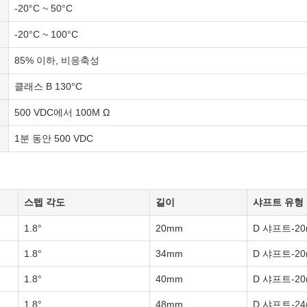
-20°C ~ 50°C
-20°C ~ 100°C
85% 이하, 비응축성
클래스 B 130°C
500 VDC에서 100M Ω
1분 동안 500 VDC
스텝 각도
길이
샤프트 유형
1.8°
20mm
D 샤프트-2
1.8°
34mm
D 샤프트-2
1.8°
40mm
D 샤프트-2
1.8°
48mm
D 샤프트-2