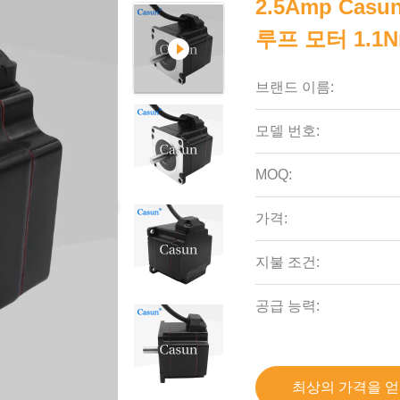
2.5Amp Cas
루프 모터 1.1
브랜드 이름:
모델 번호:
MOQ:
가격:
지불 조건:
공급 능력:
최상의 가격을 