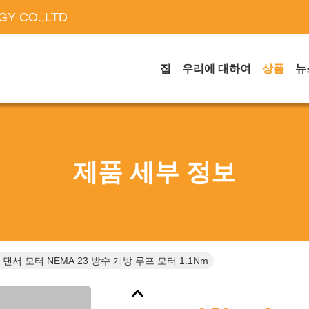
Y CO.,LTD
집
우리에 대하여
상품
뉴
제품 세부 정보
un 댄서 모터 NEMA 23 방수 개방 루프 모터 1.1Nm