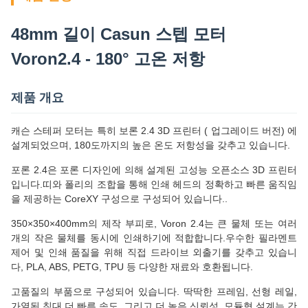
48mm 길이 Casun 스텝 모터
Voron2.4 - 180° 고온 저항
제품 개요
캐슨 스테퍼 모터는 특히 보론 2.4 3D 프린터 ( 업그레이드 버전) 에
설계되었으며, 180도까지의 높은 온도 저항성을 갖추고 있습니다.
포론 2.4은 포론 디자인에 의해 설계된 고성능 오픈소스 3D 프린터
입니다.띠와 폴리의 조합을 통해 인쇄 헤드의 정확하고 빠른 움직임
을 제공하는 CoreXY 구성으로 구성되어 있습니다..
350×350×400mm의 제작 부피로, Voron 2.4는 큰 물체 또는 여러
개의 작은 물체를 동시에 인쇄하기에 적합합니다.우수한 필라멘트
제어 및 인쇄 품질을 위해 직접 드라이브 외출기를 갖추고 있습니
다, PLA, ABS, PETG, TPU 등 다양한 재료와 호환됩니다.
고품질의 부품으로 구성되어 있습니다. 딱딱한 프레임, 선형 레일,
가열된 침대,더 빠른 속도, 그리고 더 높은 신뢰성. 모듈형 설계는 간