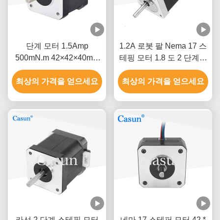
단계 모터 1.5Amp
1.2A 로봇 팔 Nema 17 스
500mN.m 42×42×40mm
테핑 모터 1.8 도 2 단계고
ISO CE와 함께 NEMA 17
정밀도
최상의 가격을 얻으세요
최상의 가격을 얻으세요
카선 2 단계 스테핑 모터
네마 17 스테퍼 모터 42 *