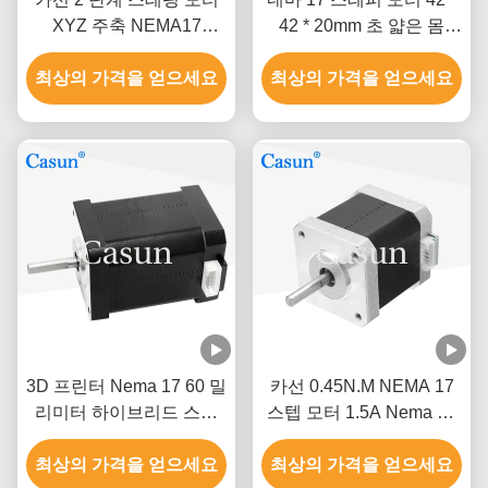
XYZ 주축 NEMA17
42 * 20mm 초 얇은 몸
0.52Nm
1.0A 130mN.m 의료 장비
최상의 가격을 얻으세요
최상의 가격을 얻으세요
3D 프린터 Nema 17 60 밀
카선 0.45N.M NEMA 17
리미터 하이브리드 스텝
스텝 모터 1.5A Nema 17
모터 0.5A 0.78N.M 2는 단
48 밀리미터 2 단계 1.8 급
최상의 가격을 얻으세요
계적으로 시행합니다
최상의 가격을 얻으세요