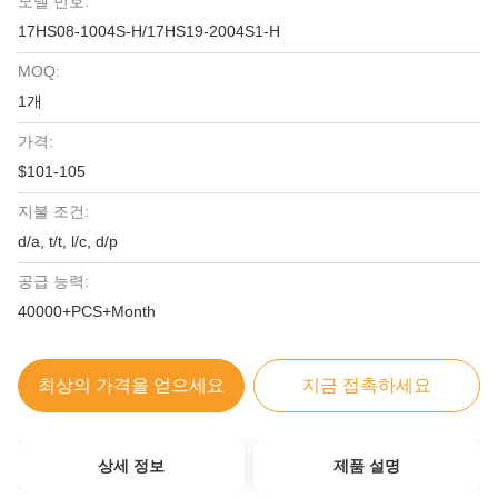
모델 번호:
17HS08-1004S-H/17HS19-2004S1-H
MOQ:
1개
가격:
$101-105
지불 조건:
d/a, t/t, l/c, d/p
공급 능력:
40000+PCS+Month
최상의 가격을 얻으세요
지금 접촉하세요
상세 정보
제품 설명