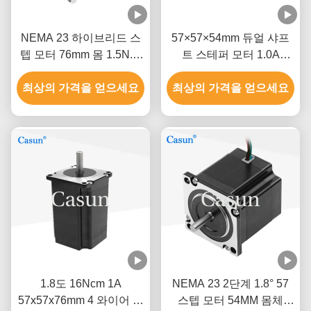
NEMA 23 하이브리드 스
57×57×54mm 듀얼 샤프
텝 모터 76mm 몸 1.5N.M
트 스테퍼 모터 1.0A
CNC 기계
0.9N.m NEMA 23 정밀 기
최상의 가격을 얻으세요
최상의 가격을 얻으세요
기
1.8도 16Ncm 1A
NEMA 23 2단계 1.8° 57
57x57x76mm 4 와이어 스
스텝 모터 54MM 몸체