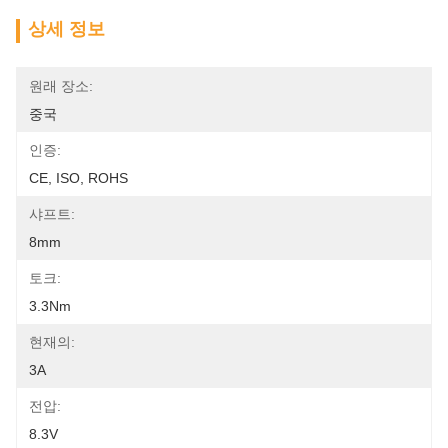
상세 정보
원래 장소:
중국
인증:
CE, ISO, ROHS
샤프트:
8mm
토크:
3.3Nm
현재의:
3A
전압:
8.3V