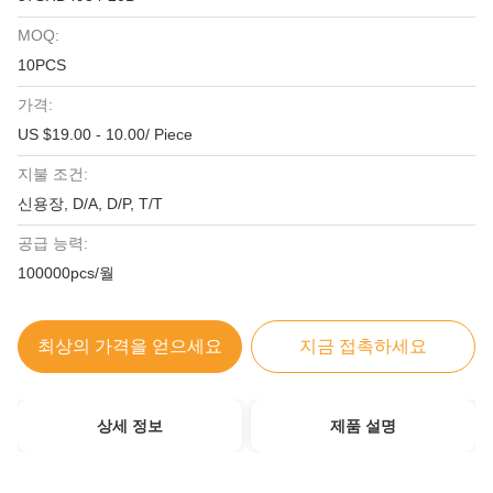
MOQ:
10PCS
가격:
US $19.00 - 10.00/ Piece
지불 조건:
신용장, D/A, D/P, T/T
공급 능력:
100000pcs/월
최상의 가격을 얻으세요
지금 접촉하세요
상세 정보
제품 설명