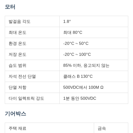
모터
발걸음 각도
1.8°
최대 온도
최대 80°C
환경 온도
-20°C ~ 50°C
저장 온도
-20°C ~ 100°C
습도 범위
85% 이하, 응고되지 않는
자석 전선 단열
클래스 B 130°C
단열 저항
500VDC에서 100M Ω
다이 일렉트릭 강도
1분 동안 500VDC
기어박스
주택 재료
금속