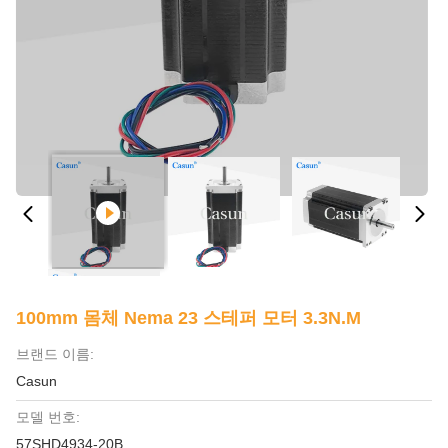
100mm 몸체 Nema 23 스테퍼 모터 3.3N.M
브랜드 이름:
Casun
모델 번호:
57SHD4934-20B