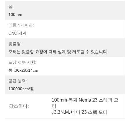
몸:
100mm
애플리케이션:
CNC 기계
맞춤형:
모터는 맞춤형 요청에 따라 설계 및 제조될 수 있습니다.
포장 세부 사항:
통 :36x29x14cm
공급 능력:
100000pcs/월
100mm 몸체 Nema 23 스테퍼 모
강조하다:
터
, 
3.3N.M. 네마 23 스텝 모터