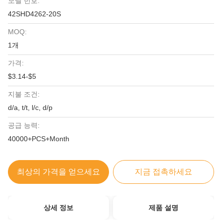
모델 번호:
42SHD4262-20S
MOQ:
1개
가격:
$3.14-$5
지불 조건:
d/a, t/t, l/c, d/p
공급 능력:
40000+PCS+Month
최상의 가격을 얻으세요
지금 접촉하세요
상세 정보
제품 설명