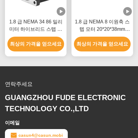
1.8 급 NEMA 34 86 밀리
1.8 급 NEMA 8 이원축 스
미터 하이브리드 스텝 모
텝 모터 20*20*38mm
터 길이 5N.M Cnc 장비 스
40mN.M ROHS
최상의 가격을 얻으세요
테핑 모터
최상의 가격을 얻으세요
연락주세요
GUANGZHOU FUDE ELECTRONIC
TECHNOLOGY CO.,LTD
이메일
casun4@casun.mobi