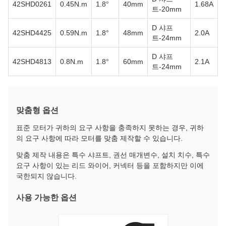
42SHD0261
0.45N.m
1.8°
40mm
1.68A
트-20mm
D 샤프
42SHD4425
0.59N.m
1.8°
48mm
2.0A
트-24mm
D 샤프
42SHD4813
0.8N.m
1.8°
60mm
2.1A
트-24mm
맞춤형 옵션
표준 모터가 귀하의 요구 사항을 충족하지 못하는 경우, 귀하
의 요구 사항에 따라 모터를 맞춤 제작할 수 있습니다.
맞춤 제작 내용은 특수 샤프트, 권선 매개변수, 설치 치수, 특수
요구 사항이 있는 리드 와이어, 커넥터 등을 포함하지만 이에
국한되지 않습니다.
사용 가능한 옵션