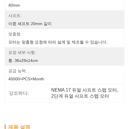
40mm
샤프트:
이중 셰프트 20mm 길이
맞춤형:
모터는 맞춤형 요청에 따라 설계 및 제조될 수 있습니다.
포장 세부 사항:
통 :36x29x14cm
공급 능력:
40000+PCS+Month
NEMA 17 듀얼 샤프트 스텝 모터
, 
강조하다:
2단계 듀얼 샤프트 스텝 모터
제품 설명