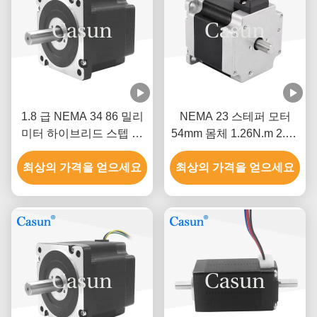
1.8 급 NEMA 34 86 밀리
NEMA 23 스테퍼 모터
미터 하이브리드 스텝 모
54mm 몸체 1.26N.m 2.8A
터 길이 5N.M Cnc 장비 스
CNC용 듀얼 샤프트
최상의 가격을 얻으세요
테핑 모터
최상의 가격을 얻으세요