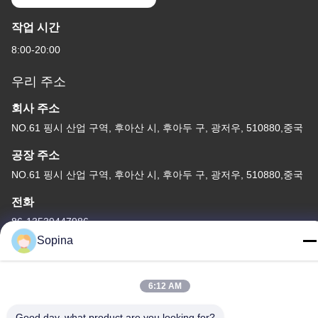
작업 시간
8:00-20:00
우리 주소
회사 주소
NO.61 핑시 산업 구역, 후아산 시, 후아두 구, 광저우, 510880,중국
공장 주소
NO.61 핑시 산업 구역, 후아산 시, 후아두 구, 광저우, 510880,중국
전화
86-13539447986
Sopina
6:12 AM
중국 상등품 하이브리드 스테퍼 모터 공급자. 저작권 (c) 2023-2026
Good day, what product are you looking for?