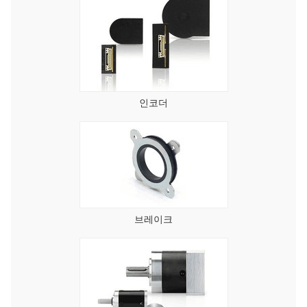
인코더
브레이크