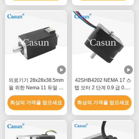
의료기기 28x28x38.5mm
42SHB4202 NEMA 17 스
을 위한 Nema 11 듀얼 원
텝 모터 2 단계 0.9 급 0.8A
축 스테핑 모터
0.13N.M 4는 현명한 장비
최상의 가격을 얻으세요
최상의 가격을 얻으세요
를 전보로 청구합니다