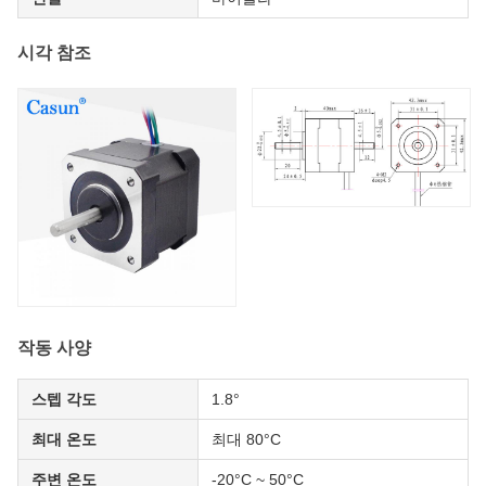
시각 참조
작동 사양
스텝 각도
1.8°
최대 온도
최대 80°C
주변 온도
-20°C ~ 50°C