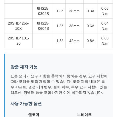
8HS15-
0.03
1.8°
38mm
0.3A
0304S
N.m
20SHD4255-
8HS15-
0.04
1.8°
38mm
0.6A
10X
0604S
N.m
20SHD4101-
0.03
1.8°
42mm
0.8A
20
N.m
맞춤 제작 가능
표준 모터가 요구 사항을 충족하지 못하는 경우, 요구 사항에
따라 모터를 맞춤 제작할 수 있습니다. 맞춤 제작 내용은 특
수 샤프트, 권선 매개변수, 설치 치수, 특수 요구 사항이 있는
리드선, 커넥터 등을 포함하지만 이에 국한되지 않습니다.
사용 가능한 옵션
엔코더
브레이크