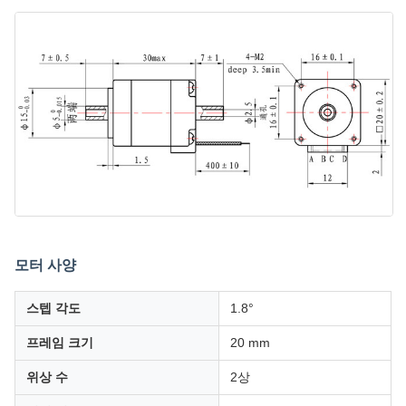
모터 사양
스텝 각도
1.8°
프레임 크기
20 mm
위상 수
2상