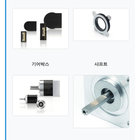
기어박스
샤프트