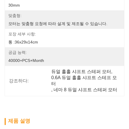
30mm
맞춤형:
모터는 맞춤형 요청에 따라 설계 및 제조될 수 있습니다.
포장 세부 사항:
통 :36x29x14cm
공급 능력:
40000+PCS+Month
듀얼 홀홀 샤프트 스테퍼 모터
, 
0.6A 듀얼 홀홀 샤프트 스테프 모
강조하다:
터
, 
네마 8 듀얼 샤프트 스테퍼 모터
제품 설명