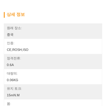
상세 정보
원래 장소:
중국
인증:
CE,ROSH,ISO
정격전류:
0.6A
대량의:
0.06KG
유지 토크:
15mN.m
몸: