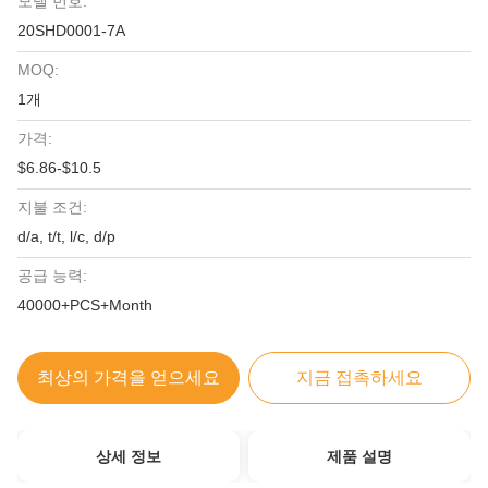
모델 번호:
20SHD0001-7A
MOQ:
1개
가격:
$6.86-$10.5
지불 조건:
d/a, t/t, l/c, d/p
공급 능력:
40000+PCS+Month
최상의 가격을 얻으세요
지금 접촉하세요
상세 정보
제품 설명