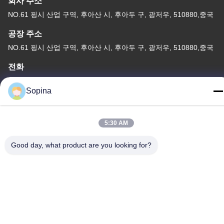
회사 주소
NO.61 핑시 산업 구역, 후아산 시, 후아두 구, 광저우, 510880,중국
공장 주소
NO.61 핑시 산업 구역, 후아산 시, 후아두 구, 광저우, 510880,중국
전화
86-13539447986
Sopina
5:30 AM
중국 상등품 하이브리드 스테퍼 모터 공급자. 저작권 (c) 2023-2026
Good day, what product are you looking for?
GUANGZHOU FUDE ELECTRONIC TECHNOLOGY CO.,LTD . 무
단 복제 금지.
사생활 보호 정책
|
사이트맵