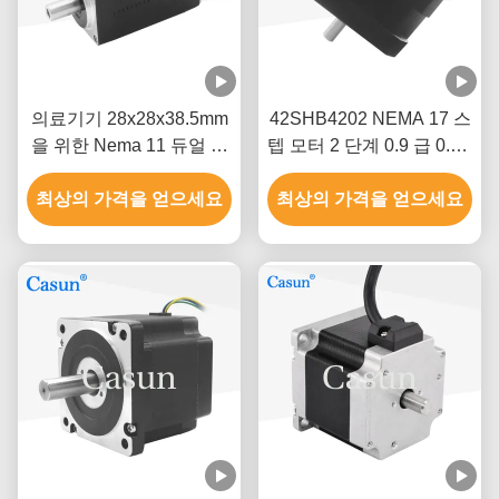
의료기기 28x28x38.5mm
42SHB4202 NEMA 17 스
을 위한 Nema 11 듀얼 원
텝 모터 2 단계 0.9 급 0.8A
축 스테핑 모터
0.13N.M 4는 현명한 장비
최상의 가격을 얻으세요
최상의 가격을 얻으세요
를 전보로 청구합니다