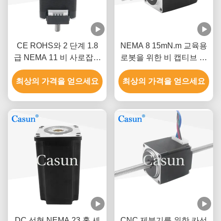
CE ROHS와 2 단계 1.8
NEMA 8 15mN.m 교육용
급 NEMA 11 비 사로잡힌
로봇을 위한 비 캡티브 스
스텝 모터 Tr5X4
텝 모터
최상의 가격을 얻으세요
최상의 가격을 얻으세요
DC 선형 NEMA 23 홀 셰
CNC 제분기를 위한 카선