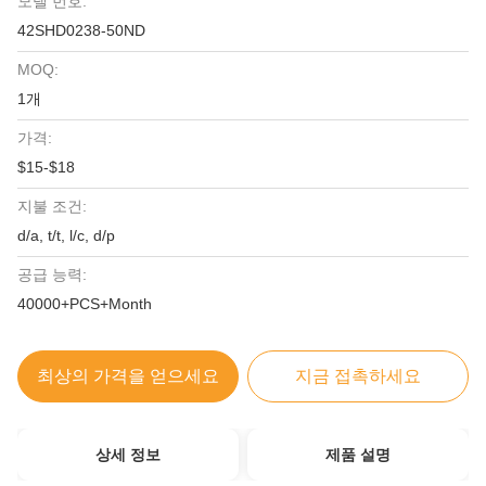
모델 번호:
42SHD0238-50ND
MOQ:
1개
가격:
$15-$18
지불 조건:
d/a, t/t, l/c, d/p
공급 능력:
40000+PCS+Month
최상의 가격을 얻으세요
지금 접촉하세요
상세 정보
제품 설명