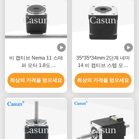
비 캡티브 Nema 11 스테
35*35*34mm 2단계 네마
퍼 모터 1.8도
14 비 캡티브 스텝 모터
28*28*33mm 0.8A 정밀
1.5A
최상의 가격을 얻으세요
기기
최상의 가격을 얻으세요