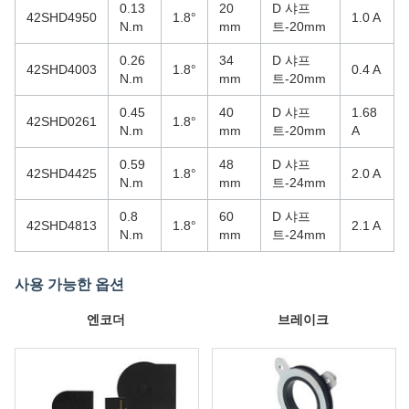
0.13
20
D 샤프
42SHD4950
1.8°
1.0 A
N.m
mm
트-20mm
0.26
34
D 샤프
42SHD4003
1.8°
0.4 A
N.m
mm
트-20mm
0.45
40
D 샤프
1.68
42SHD0261
1.8°
N.m
mm
트-20mm
A
0.59
48
D 샤프
42SHD4425
1.8°
2.0 A
N.m
mm
트-24mm
0.8
60
D 샤프
42SHD4813
1.8°
2.1 A
N.m
mm
트-24mm
사용 가능한 옵션
엔코더
브레이크