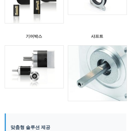
기어박스
샤프트
맞춤형 솔루션 제공