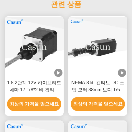
관련 상품
1.8 2단계 12V 하이브리드
NEMA 8 비 캡티브 DC 스
네마 17 Tr8*2 비 캡티브
텝 모터 38mm 보디 Tr5 ×
스테퍼 모터 48mm 몸체
2 미용 장비
최상의 가격을 얻으세요
최상의 가격을 얻으세요