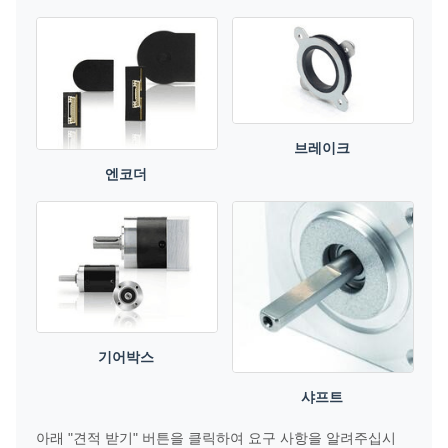
브레이크
엔코더
기어박스
샤프트
아래 "견적 받기" 버튼을 클릭하여 요구 사항을 알려주십시