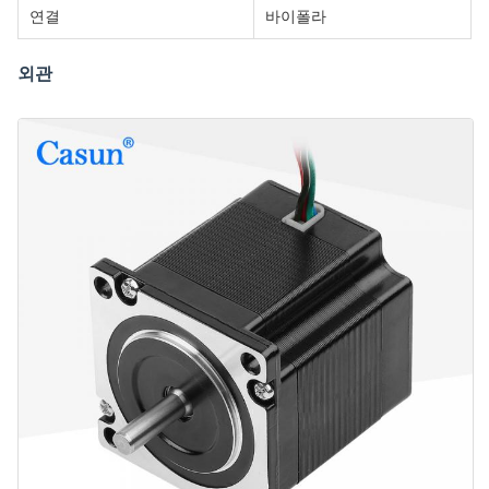
연결
바이폴라
외관