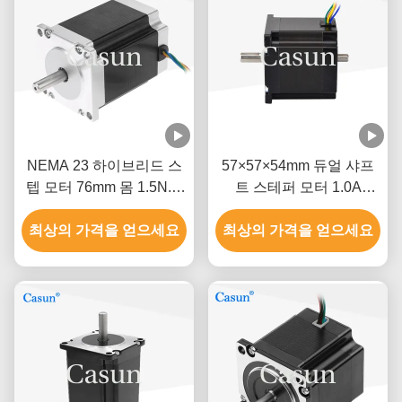
NEMA 23 하이브리드 스
57×57×54mm 듀얼 샤프
텝 모터 76mm 몸 1.5N.M
트 스테퍼 모터 1.0A
CNC 기계
0.9N.m NEMA 23 정밀 기
최상의 가격을 얻으세요
최상의 가격을 얻으세요
기