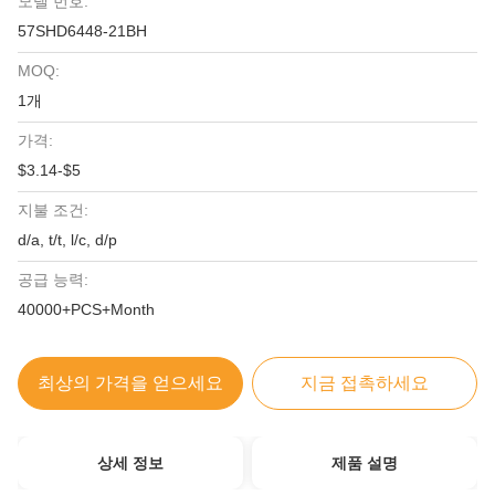
모델 번호:
57SHD6448-21BH
MOQ:
1개
가격:
$3.14-$5
지불 조건:
d/a, t/t, l/c, d/p
공급 능력:
40000+PCS+Month
최상의 가격을 얻으세요
지금 접촉하세요
상세 정보
제품 설명