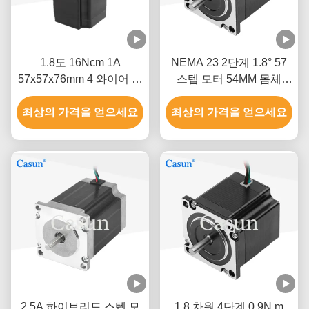
1.8도 16Ncm 1A
NEMA 23 2단계 1.8° 57
57x57x76mm 4 와이어 스
스텝 모터 54MM 몸체
테이퍼 모터 Nema 23 기
2.8A 섬유 기계
최상의 가격을 얻으세요
계 자동화
최상의 가격을 얻으세요
2.5A 하이브리드 스텝 모
1.8 차원 4단계 0.9N.m