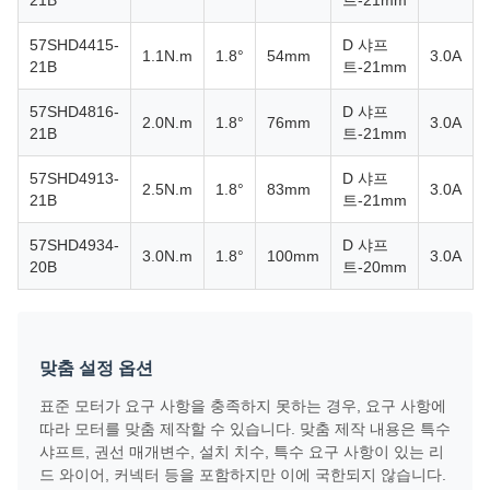
21B
트-21mm
57SHD4415-
D 샤프
1.1N.m
1.8°
54mm
3.0A
21B
트-21mm
57SHD4816-
D 샤프
2.0N.m
1.8°
76mm
3.0A
21B
트-21mm
57SHD4913-
D 샤프
2.5N.m
1.8°
83mm
3.0A
21B
트-21mm
57SHD4934-
D 샤프
3.0N.m
1.8°
100mm
3.0A
20B
트-20mm
맞춤 설정 옵션
표준 모터가 요구 사항을 충족하지 못하는 경우, 요구 사항에
따라 모터를 맞춤 제작할 수 있습니다. 맞춤 제작 내용은 특수
샤프트, 권선 매개변수, 설치 치수, 특수 요구 사항이 있는 리
드 와이어, 커넥터 등을 포함하지만 이에 국한되지 않습니다.