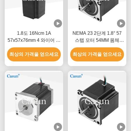
1.8도 16Ncm 1A
NEMA 23 2단계 1.8° 57
57x57x76mm 4 와이어 스
스텝 모터 54MM 몸체
테이퍼 모터 Nema 23 기
2.8A 섬유 기계
최상의 가격을 얻으세요
계 자동화
최상의 가격을 얻으세요