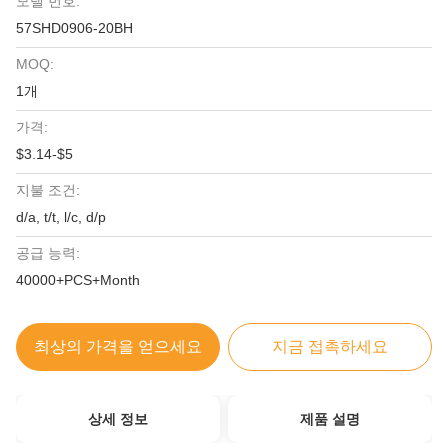
모델 번호:
57SHD0906-20BH
MOQ:
1개
가격:
$3.14-$5
지불 조건:
d/a, t/t, l/c, d/p
공급 능력:
40000+PCS+Month
최상의 가격을 얻으세요
지금 접촉하세요
상세 정보
제품 설명