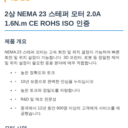
2상 NEMA 23 스테퍼 모터 2.0A
1.6N.m CE ROHS ISO 인증
제품 개요
NEMA 23 스테퍼 모터는 고속 회전 및 위치 결정이 가능하여 빠른
회전 및 위치 설정이 가능합니다. 3D 프린터, 로봇 등 정밀한 제어
및 위치 설정이 필요한 응용 분야에 매우 적합합니다.
높은 정확도와 토크
10년 보증으로 완벽한 안심을 누리십시오
높은 토크와 정밀도를 자랑합니다
R&D 및 제조 전문성
중국에서 12년 동안 800명 이상의 고객에게 서비스를 제
공했습니다.