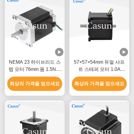
NEMA 23 하이브리드 스
57×57×54mm 듀얼 샤프
텝 모터 76mm 몸 1.5N.M
트 스테퍼 모터 1.0A
CNC 기계
0.9N.m NEMA 23 정밀 기
최상의 가격을 얻으세요
최상의 가격을 얻으세요
기