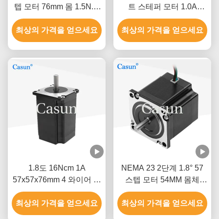
텝 모터 76mm 몸 1.5N.M
트 스테퍼 모터 1.0A
CNC 기계
0.9N.m NEMA 23 정밀 기
최상의 가격을 얻으세요
최상의 가격을 얻으세요
기
1.8도 16Ncm 1A
NEMA 23 2단계 1.8° 57
57x57x76mm 4 와이어 스
스텝 모터 54MM 몸체
테이퍼 모터 Nema 23 기
2.8A 섬유 기계
최상의 가격을 얻으세요
계 자동화
최상의 가격을 얻으세요