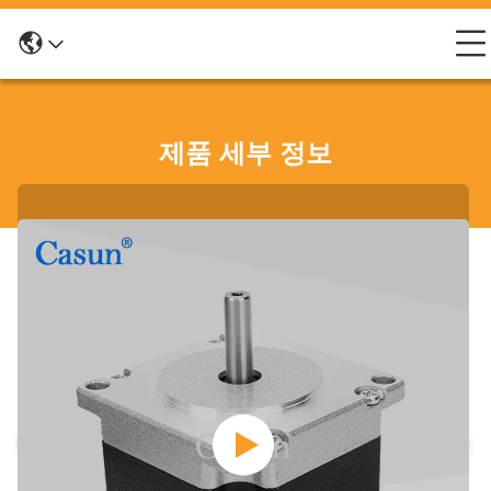
제품 세부 정보