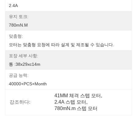
2.4A
유지 토크:
780mN.m
맞춤형:
모터는 맞춤형 요청에 따라 설계 및 제조될 수 있습니다.
포장 세부 사항:
통 :38x29xc14m
공급 능력:
40000+PCS+Month
41MM 체격 스텝 모터
, 
강조하다:
2.4A 스텝 모터
, 
780mN.m 스텝 모터