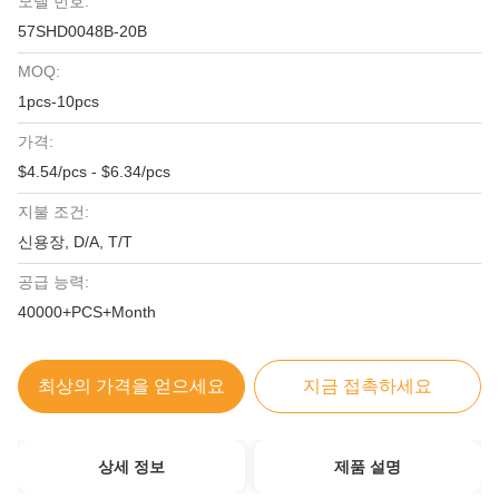
모델 번호:
57SHD0048B-20B
MOQ:
1pcs-10pcs
가격:
$4.54/pcs - $6.34/pcs
지불 조건:
신용장, D/A, T/T
공급 능력:
40000+PCS+Month
최상의 가격을 얻으세요
지금 접촉하세요
상세 정보
제품 설명