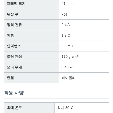
프레임 크기
41 mm
위상 수
2상
정격 전류
2.4 A
저항
1.2 Ohm
인덕턴스
3.8 mH
로터 관성
170 g-cm²
모터 무게
0.45 kg
연결
바이폴라
작동 사양
최대 온도
최대 80°C